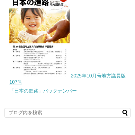
2025年10月号地方議員版
107号
「日本の進路」バックナンバー