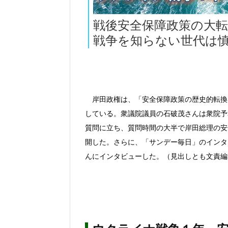
戦後安全保障政策の大
戦争を知らない世代は
岸田政権は、「安全保障政策の歴史的転換
している。衆議院議員の石破茂さんは衆院予算
質問に立ち、質問時間の大半で岸田総理の安
開した。さらに、「サンデー毎日」のインタ
んにインタビューした。（見出しとも文責編