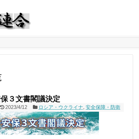
覧
保３文書閣議決定
2023/4/12
ロシア・ウクライナ
,
安全保障・防衛