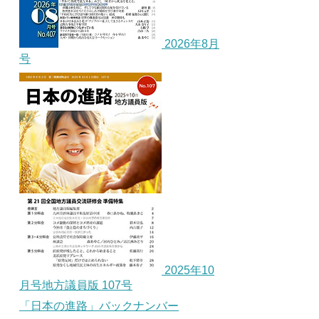
2026年8月
号
2025年10
月号地方議員版 107号
「日本の進路」バックナンバー