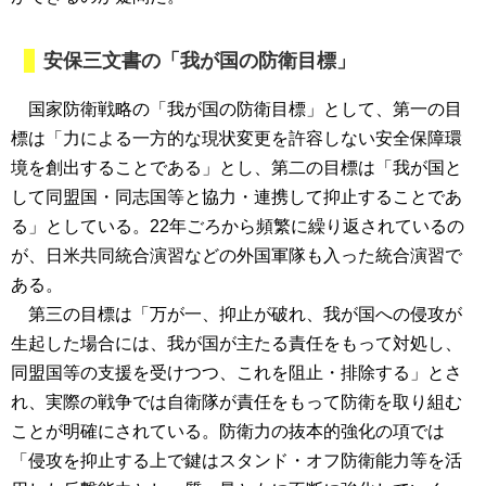
安保三文書の「我が国の防衛目標」
国家防衛戦略の「我が国の防衛目標」として、第一の目
標は「力による一方的な現状変更を許容しない安全保障環
境を創出することである」とし、第二の目標は「我が国と
して同盟国・同志国等と協力・連携して抑止することであ
る」としている。22年ごろから頻繁に繰り返されているの
が、日米共同統合演習などの外国軍隊も入った統合演習で
ある。
第三の目標は「万が一、抑止が破れ、我が国への侵攻が
生起した場合には、我が国が主たる責任をもって対処し、
同盟国等の支援を受けつつ、これを阻止・排除する」とさ
れ、実際の戦争では自衛隊が責任をもって防衛を取り組む
ことが明確にされている。防衛力の抜本的強化の項では
「侵攻を抑止する上で鍵はスタンド・オフ防衛能力等を活