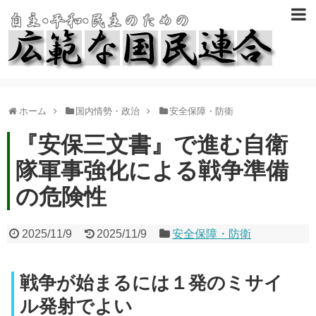
ホーム
国内情勢・政治
安全保障・防衛
『安保三文書』で進む自衛
隊軍事強化による戦争準備
の危険性
2025/11/9
2025/11/9
安全保障・防衛
戦争が始まるには１発のミサイ
ル発射でよい