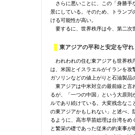
さらに悪いことに、この「身勝手な
景にしている。そのため、トランプ
ける可能性が高い。
要するに、世界秩序は今、第二次世
東アジアの平和と安定を守れ
われわれの住む東アジアも世界秩序
は、米国とイスラエルがイランを攻
ガソリンなどの値上がりと石油製品
東アジアは中米対立の最前線と言わ
るが、「一つの中国」という大原則
ルであり続けている。大変残念なこ
の東アジアかもしれない」と述べ、
るように、高市早苗総理は台湾をめ
と繁栄の礎であった従来の約束事が