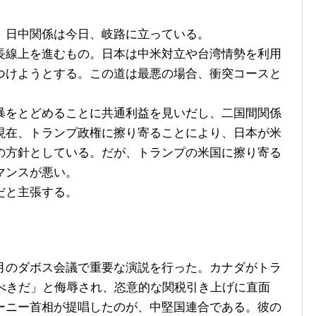
日中関係は今日、岐路に立っている。
線上を進むもの。日本は中米対立や台湾情勢を利用
つけようとする。この道は最悪の場合、衝突コースと
をとどめることに共通利益を見いだし、二国間関係
現在、トランプ政権に擦り寄ることにより、日本が米
の方針としている。だが、トランプの米国に擦り寄る
マンスが悪い。
だと主張する。
のダボス会議で重要な演説を行った。カナダがトラ
るべきだ」と侮辱され、恣意的な関税引き上げに直面
ーニー首相が提唱したのが、中堅国連合である。彼の