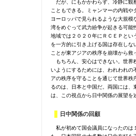
だが、にもかかわらず、冷静に観察
こともできる。ミャンマーの内戦や
ヨーロッパで見られるような大規模
湾をめぐって武力紛争が起きる可能
地域では２０２０年にＲＣＥＰとい
を一方的に引き上げる国は存在しな
ことが東アジアの秩序を崩壊から救
もちろん、安心はできない。世界秩
いようにするためには、われわれの
アの秩序を守ることを通じて世界秩
るのは、日本と中国だ。両国には、
は、この視点から日中関係の展望を
日中関係の回顧
私が初めて国会議員になったのは１