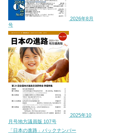
2026年8月
号
2025年10
月号地方議員版 107号
「日本の進路」バックナンバー