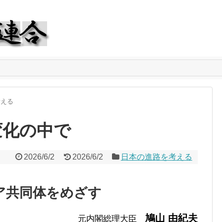
考える
変化の中で
2026/6/2
2026/6/2
日本の進路を考える
ア共同体をめざす
鳩山 由紀夫
元内閣総理大臣