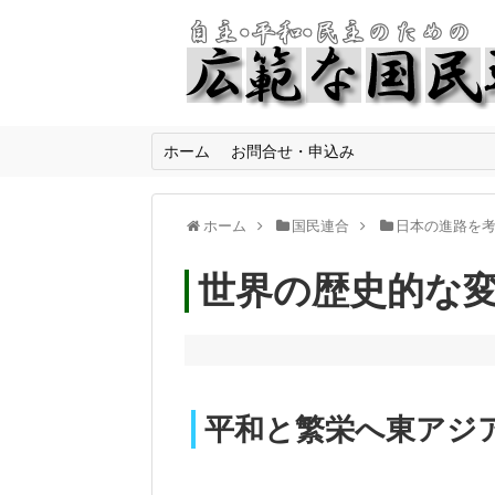
ホーム
お問合せ・申込み
ホーム
国民連合
日本の進路を
世界の歴史的な
平和と繁栄へ東アジ