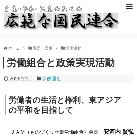
ホーム
課題・言葉
労働運動
労働組合と政策実現活動
2026/1/11
労働運動
労働者の生活と権利、東アジア
の平和を目指して
安河内 賢弘
ＪＡＭ（ものづくり産業労働組合）会長