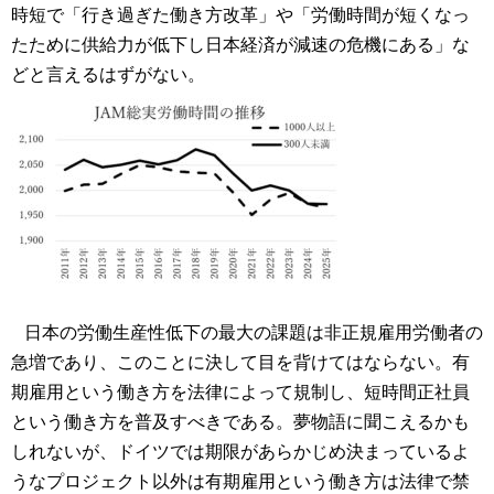
時短で「行き過ぎた働き方改革」や「労働時間が短くなっ
たために供給力が低下し日本経済が減速の危機にある」な
どと言えるはずがない。
日本の労働生産性低下の最大の課題は非正規雇用労働者の
急増であり、このことに決して目を背けてはならない。有
期雇用という働き方を法律によって規制し、短時間正社員
という働き方を普及すべきである。夢物語に聞こえるかも
しれないが、ドイツでは期限があらかじめ決まっているよ
うなプロジェクト以外は有期雇用という働き方は法律で禁