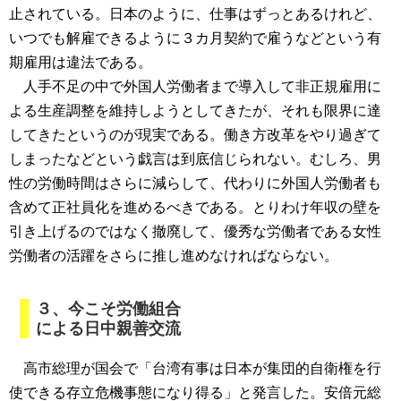
止されている。日本のように、仕事はずっとあるけれど、
いつでも解雇できるように３カ月契約で雇うなどという有
期雇用は違法である。
人手不足の中で外国人労働者まで導入して非正規雇用に
よる生産調整を維持しようとしてきたが、それも限界に達
してきたというのが現実である。働き方改革をやり過ぎて
しまったなどという戯言は到底信じられない。むしろ、男
性の労働時間はさらに減らして、代わりに外国人労働者も
含めて正社員化を進めるべきである。とりわけ年収の壁を
引き上げるのではなく撤廃して、優秀な労働者である女性
労働者の活躍をさらに推し進めなければならない。
３、今こそ労働組合
による日中親善交流
高市総理が国会で「台湾有事は日本が集団的自衛権を行
使できる存立危機事態になり得る」と発言した。安倍元総