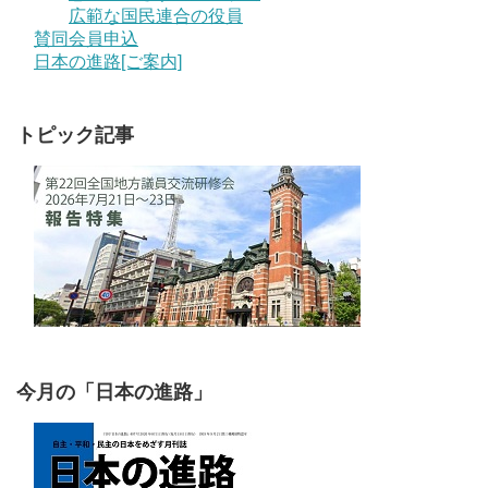
広範な国民連合の役員
賛同会員申込
日本の進路[ご案内]
トピック記事
今月の「日本の進路」