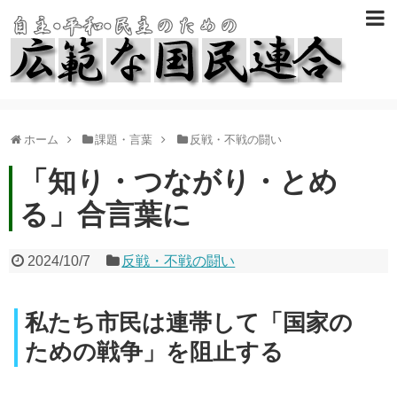
ホーム
課題・言葉
反戦・不戦の闘い
「知り・つながり・とめ
る」合言葉に
2024/10/7
反戦・不戦の闘い
私たち市民は連帯して「国家の
ための戦争」を阻止する