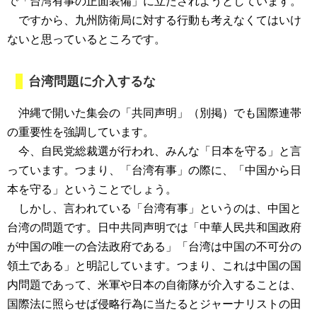
で「台湾有事の正面装備」に立たされようとしています。
ですから、九州防衛局に対する行動も考えなくてはいけ
ないと思っているところです。
台湾問題に介入するな
沖縄で開いた集会の「共同声明」（別掲）でも国際連帯
の重要性を強調しています。
今、自民党総裁選が行われ、みんな「日本を守る」と言
っています。つまり、「台湾有事」の際に、「中国から日
本を守る」ということでしょう。
しかし、言われている「台湾有事」というのは、中国と
台湾の問題です。日中共同声明では「中華人民共和国政府
が中国の唯一の合法政府である」「台湾は中国の不可分の
領土である」と明記しています。つまり、これは中国の国
内問題であって、米軍や日本の自衛隊が介入することは、
国際法に照らせば侵略行為に当たるとジャーナリストの田