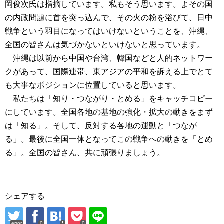
岡俊次氏は指摘しています。私もそう思います。よその国
の内政問題に首を突っ込んで、その火の粉を浴びて、日中
戦争という羽目になってはいけないということを、沖縄、
全国の皆さんは気づかないといけないと思っています。
沖縄は以前から中国や台湾、韓国などと人的ネットワー
クがあって、国際連帯、東アジアの平和を訴える上でとて
も大事なポジションに位置していると思います。
私たちは「知り・つながり・とめる」をキャッチコピー
にしています。全国各地の基地の強化・拡大の動きをまず
は「知る」。そして、反対する各地の運動と「つなが
る」。最後に全国一体となってこの戦争への動きを「とめ
る」。全国の皆さん、共に頑張りましょう。
シェアする
error
0
0