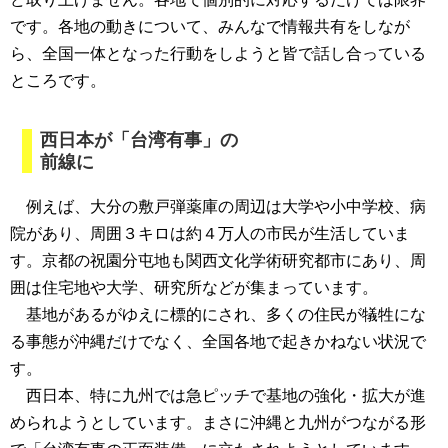
です。各地の動きについて、みんなで情報共有をしなが
ら、全国一体となった行動をしようと皆で話し合っている
ところです。
西日本が「台湾有事」の
前線に
例えば、大分の敷戸弾薬庫の周辺は大学や小中学校、病
院があり、周囲３キロは約４万人の市民が生活していま
す。京都の祝園分屯地も関西文化学術研究都市にあり、周
囲は住宅地や大学、研究所などが集まっています。
基地があるがゆえに標的にされ、多くの住民が犠牲にな
る事態が沖縄だけでなく、全国各地で起きかねない状況で
す。
西日本、特に九州では急ピッチで基地の強化・拡大が進
められようとしています。まさに沖縄と九州がつながる形