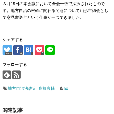
３月19日の本会議において全会一致で採択されたもので
す。地方自治の根幹に関わる問題について山形市議会とし
て意見書送付という仕事が一つできました。
シェアする
error
0
0
フォローする
地方自治法改定
,
髙橋康輔
ao
関連記事