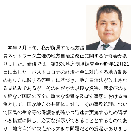
本年２月下旬、私が所属する地方議
員ネットワーク主催の地方自治法改正に関する研修会があ
りました。研修では、第33次地方制度調査会が昨年12月21
日に出した「ポストコロナの経済社会に対応する地方制度
のあり方に関する答申」に基づき、地方自治法が改正され
る見込みであるが、その内容が大規模な災害、感染症のま
ん延など国民の安全に重大な影響を及ぼす事態における特
例として、国が地方公共団体に対し、その事務処理につい
て国民の生命等の保護を的確かつ迅速に実施するため講ず
べき措置に関し、必要な指示ができることとするものであ
り、地方自治の観点から大きな問題だとの提起がありまし