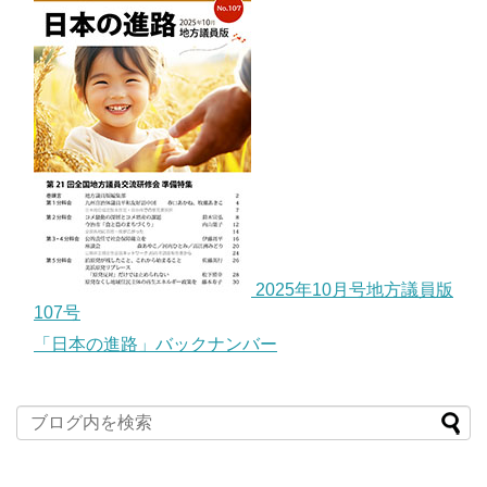
2025年10月号地方議員版
107号
「日本の進路」バックナンバー