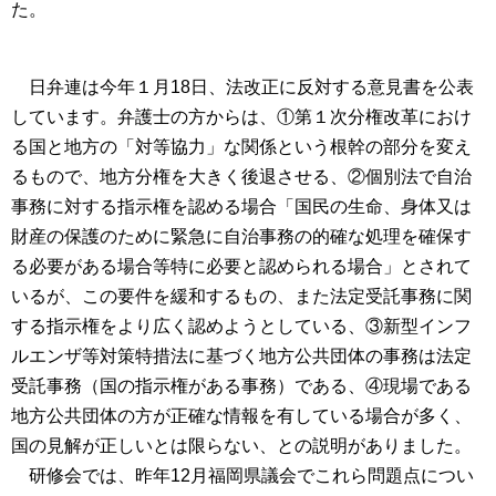
た。
日弁連は今年１月18日、法改正に反対する意見書を公表
しています。弁護士の方からは、①第１次分権改革におけ
る国と地方の「対等協力」な関係という根幹の部分を変え
るもので、地方分権を大きく後退させる、②個別法で自治
事務に対する指示権を認める場合「国民の生命、身体又は
財産の保護のために緊急に自治事務の的確な処理を確保す
る必要がある場合等特に必要と認められる場合」とされて
いるが、この要件を緩和するもの、また法定受託事務に関
する指示権をより広く認めようとしている、③新型インフ
ルエンザ等対策特措法に基づく地方公共団体の事務は法定
受託事務（国の指示権がある事務）である、④現場である
地方公共団体の方が正確な情報を有している場合が多く、
国の見解が正しいとは限らない、との説明がありました。
研修会では、昨年12月福岡県議会でこれら問題点につい