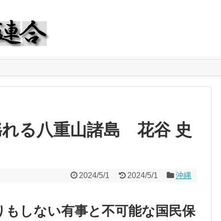
れる八重山諸島 花谷 史
2024/5/1
2024/5/1
沖縄
りもしない有事と不可能な国民保