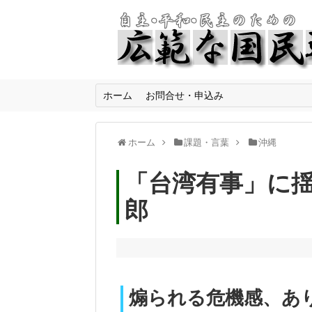
ホーム
お問合せ・申込み
ホーム
課題・言葉
沖縄
「台湾有事」に揺
郎
煽られる危機感、あ