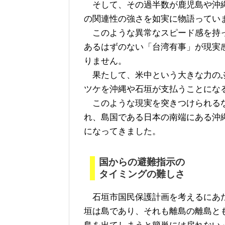
そして、その過半数が鹿児島や沖縄
の関連性の強さを如実に物語ってい
このような異常なスピード感を持っ
あるはずのない「台湾有事」が現実
りません。
果たして、米中という大きな力のぶ
ツケを沖縄や石垣が支払うことにな
このような現実を突きつけられるな
れ、島国である日本の南端にある沖
になってきました。
国からの避難指示の
タイミングの難しさ
石垣市国民保護計画を考えるにあた
垣は島であり、それも離島の離島と