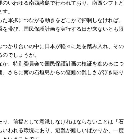
のいわゆる南西諸島で行われており、南西シフトと
ます。
た軍拡につながる動きをどこかで抑制しなければ、
感を帯び、国民保護計画を実行する日が来ないとも限
つかり合いの中に日本が軽々に足を踏み入れ、その
るのでしょうか。
か、特別委員会で国民保護計画の検証を進めるにつ
縄、さらに南の石垣島からの避難の難しさが浮き彫り
り、前提として意識しなければならないことは「石
もいわれる環境にあり、避難が難しいばかりか、一度