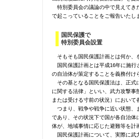
特別委員会の議論の中で見えてきた
で起こっていることをご報告いたし
国民保護で
特別委員会設置
そもそも国民保護計画とは何か、
国民保護計画とは平成16年に施行
の自治体が策定することを義務付け
その基となる国民保護法は、正式に
に関する法律」といい、武力攻撃事
または受ける寸前の状況）において
つまり、戦争や戦争に近い状態、ま
であり、その状況下で国が各自治体
体が、地域事情に応じた避難等を計
国民保護計画について、実際に武力