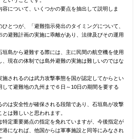
」ということです。
容について、いくつかの要点を抽出して説明しま
ひとつが、「避難指示発出のタイミングについて、
市の避難計画の実施に乖離があり、法律及びその運用
垣島から避難する際には、主に民間の航空機を使用
し、現在の体制では島外避難の実施は難しいのではな
施されるのは武力攻撃事態を国が認定してからとい
用して避難地の九州まで６日～10日の期間を要する
のは安全性が確保される段階であり、石垣島が攻撃
ことは難しいと思われます。
特定重要拠点の指定を免れていますが、今後指定が
空港になれば、他国からは軍事施設と同等にみなされ