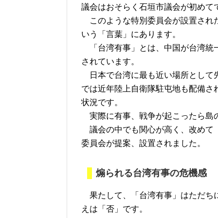
議会はおそらく石垣市議会が初めて
このような特別委員会が設置された
いう「言葉」にあります。
「台湾有事」とは、中国が台湾統一
されています。
日本で台湾に最も近い場所として先
では近年陸上自衛隊駐屯地も配備さ
状況です。
実際に有事、戦争が起こったら島の
議会の中でも関心が高く、改めて「
委員会が提案、設置されました。
煽られる台湾有事の危機感
果たして、「台湾有事」はただちに
えは「否」です。