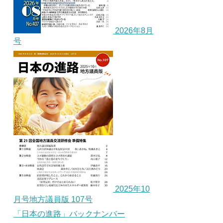
2026年8月
号
2025年10
月号地方議員版 107号
「日本の進路」バックナンバー