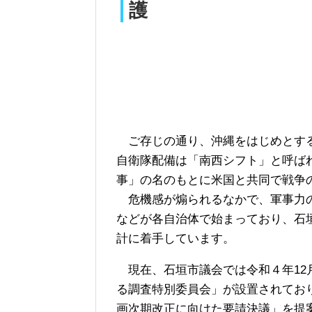
護
ご存じの通り、沖縄をはじめとす
自衛隊配備は「南西シフト」と呼ば
事」の名のもとに米国と共同で戦争
危機感が煽られるなかで、軍事力の
などが各自治体で始まっており、石
計に着手しています。
現在、石垣市議会では令和４年12
る調査特別委員会」が設置されてお
画次期改正に向けた要請決議」を提