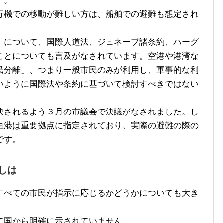
す。
機での移動が難しい方は、船舶での避難も想定され
について、国際人道法、ジュネーブ諸条約、ハーグ
ことについても言及がなされています。空港や港湾な
民分離」、つまり一般市民のみが利用し、軍事的な利
いように国際法や条約に基づいて検討すべきではない
されるよう３月の市議会で決議がなされました。し
垣港は重要拠点に指定されており、実際の避難の際の
です。
しは
べての市民が指示に応じるかどうかについても大き
国から明確に示されていません。