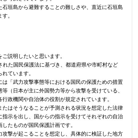
石垣島から避難することの難しさや、直近に石垣島
ます。
をご説明したいと思います。
された国民保護法に基づき、都道府県や市町村など
られています。
は「武力攻撃事態等における国民の保護ための措置
態等（日本が主に外国勢力等から攻撃を受けている、
各行政機関や自治体の役割が規定されています。
たはそうなることが予測される状況を想定した法律
に指示を出し、国からの指示を受けてそれぞれの自治
画したものが国民保護計画です。
攻撃が起こることを想定し、具体的に検証した地方