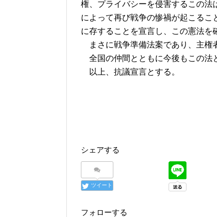
権、プライバシーを侵害するこの法
によって再び戦争の惨禍が起こるこ
に存することを宣言し、この憲法を
まさに戦争準備法案であり、主権者
全国の仲間とともに今後もこの法
以上、抗議宣言とする。
シェアする
ツイート
フォローする