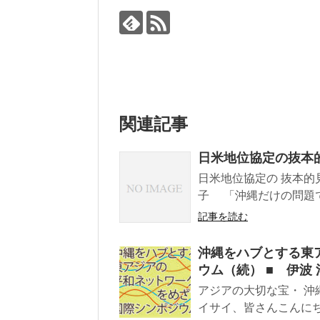
関連記事
日米地位協定の抜本
日米地位協定の 抜本的
子 「沖縄だけの問題で
記事を読む
沖縄をハブとする東
ウム（続） ■ 伊波 
アジアの大切な宝・ 沖
イサイ、皆さんこんにち