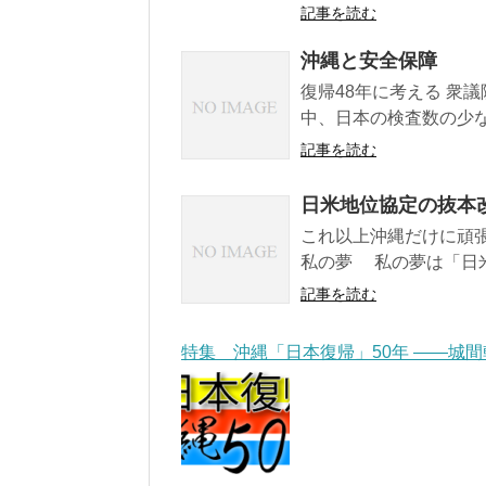
記事を読む
沖縄と安全保障
復帰48年に考える 衆
中、日本の検査数の少な
記事を読む
日米地位協定の抜本
これ以上沖縄だけに頑張
私の夢 私の夢は「日米
記事を読む
特集 沖縄「日本復帰」50年 ――城間