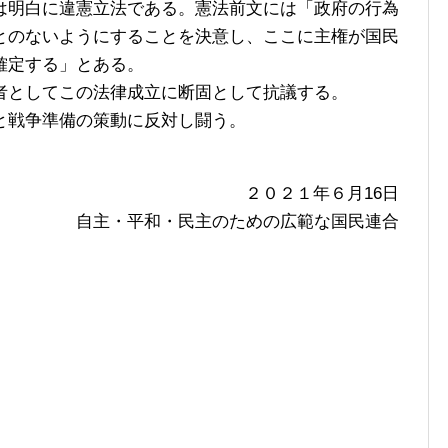
は明白に違憲立法である。憲法前文には「政府の行為
とのないようにすることを決意し、ここに主権が国民
確定する」とある。
としてこの法律成立に断固として抗議する。
と戦争準備の策動に反対し闘う。
２０２１年６月16日
自主・平和・民主のための広範な国民連合