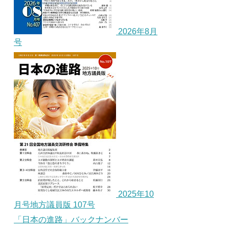
2026年8月
号
2025年10
月号地方議員版 107号
「日本の進路」バックナンバー