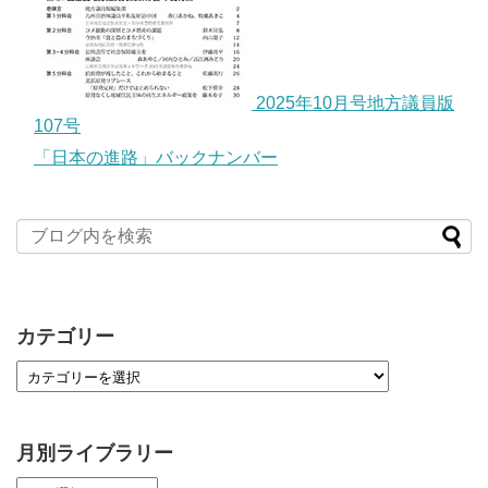
2025年10月号地方議員版
107号
「日本の進路」バックナンバー
カテゴリー
月別ライブラリー