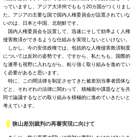
っていますし、アジア大洋州でももう20カ国がつくりまし
た。アジアの主要な国で国内人権委員会が設置されていな
いのは、日本と中国、北朝鮮です。
国内人権委員会を設置して、迅速にそして効率よく人権
侵害救済ができるような仕組みを実現しないといけない。
しかし、今の安倍政権では、包括的な人権侵害救済制度
については反対の姿勢です。ですから、私たちも、国際的
な連帯も視野に入れながら、粘り強く取り組みを進めてい
く必要があると思います。
特に、この間法律を制定させてきた被差別当事者団体な
どと、それぞれの法律に関わって、積極面や課題などを共
同で論議するなどの取り組みを積極的に進めていきたいと
考えています。
狭山差別裁判の再審実現に向けて