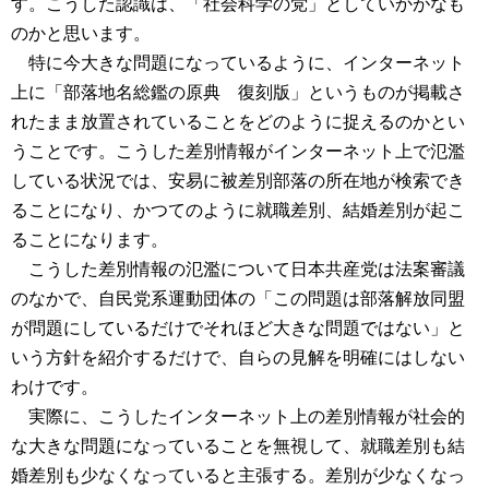
す。こうした認識は、「社会科学の党」としていかがなも
のかと思います。
特に今大きな問題になっているように、インターネット
上に「部落地名総鑑の原典 復刻版」というものが掲載さ
れたまま放置されていることをどのように捉えるのかとい
うことです。こうした差別情報がインターネット上で氾濫
している状況では、安易に被差別部落の所在地が検索でき
ることになり、かつてのように就職差別、結婚差別が起こ
ることになります。
こうした差別情報の氾濫について日本共産党は法案審議
のなかで、自民党系運動団体の「この問題は部落解放同盟
が問題にしているだけでそれほど大きな問題ではない」と
いう方針を紹介するだけで、自らの見解を明確にはしない
わけです。
実際に、こうしたインターネット上の差別情報が社会的
な大きな問題になっていることを無視して、就職差別も結
婚差別も少なくなっていると主張する。差別が少なくなっ