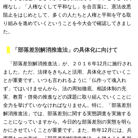
権なし」「人権なくして平和なし」を合言葉に、憲法改悪
阻止をはじめとして、多くの人たちと人権と平和を守る取
り組みを進めていくということを今大会で確認してきまし
た。
「部落差別解消推進法」の具体化に向けて
「部落差別解消推進法」が、２０１６年12月に施行され
ました。ただ、法律をきちんと活用、具体化させていくこ
とが重要です。いつも言われるように「仏作って魂入れ
ず」ではいけませんから、法の周知徹底、相談体制の充
実、教育・啓発の推進などの課題に取り組んでいくことに
全力を挙げていかなければなりません。特に、「部落差別
解消推進法」では、部落差別に関する実態調査を実施する
ことになっていますから、今日的な部落差別の実態を明ら
かにさせていくことが重要です。また、昨年12月には、兵