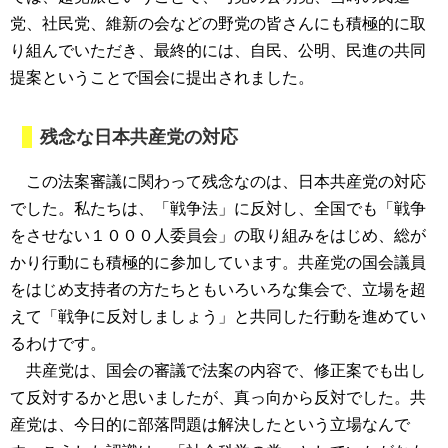
党、社民党、維新の会などの野党の皆さんにも積極的に取
り組んでいただき、最終的には、自民、公明、民進の共同
提案ということで国会に提出されました。
残念な日本共産党の対応
この法案審議に関わって残念なのは、日本共産党の対応
でした。私たちは、「戦争法」に反対し、全国でも「戦争
をさせない１０００人委員会」の取り組みをはじめ、総が
かり行動にも積極的に参加しています。共産党の国会議員
をはじめ支持者の方たちともいろいろな集会で、立場を超
えて「戦争に反対しましょう」と共同した行動を進めてい
るわけです。
共産党は、国会の審議で法案の内容で、修正案でも出し
て反対するかと思いましたが、真っ向から反対でした。共
産党は、今日的に部落問題は解決したという立場なんで