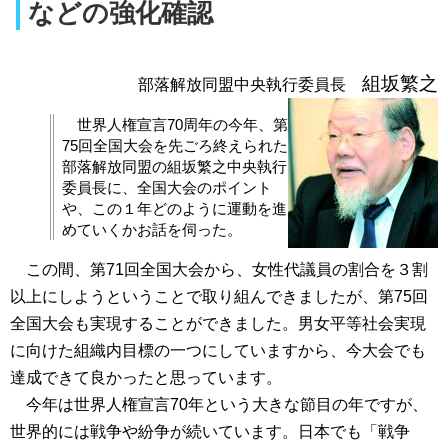
などの強化確認
組坂繁之
部落解放同盟中央執行委員長
世界人権宣言70周年の今年、第
75回全国大会を先ごろ終えられた
部落解放同盟の組坂繁之中央執行
委員長に、全国大会のポイント
や、この１年どのように運動を進
めていくかお話を伺った。
この間、第71回全国大会から、女性代議員の割合を３割
以上にしようということで取り組んできましたが、第75回
全国大会も実現することができました。男女平等社会実現
に向けた組織内目標の一つにしていますから、今大会でも
達成できて良かったと思っています。
今年は世界人権宣言70年という大きな節目の年ですが、
世界的には戦争や紛争が続いています。日本でも「戦争