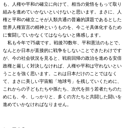
も、人権や平和の確立に向けて、相当の覚悟をもって取り
組みを進めていかないといけないと思います。まさに、人
権と平和の確立こそが人類共通の普遍的課題であるとした
世界人権宣言の精神というものを、今こそ具体化するため
に奮闘していかなくてはならないと痛感します。
私も今年で75歳です。戦後70数年、平和憲法のもとで、
なんとか日本が直接的に戦争をしないことできたわけです
が、今の社会状況を見ると、戦前回帰の政治を進める安倍
政権と厳しく対決しなければ、人権や平和は守れないとい
うことを強く思います。これは日本だけのことではなく
て、まさに美しい宇宙船「地球号」を残していくために、
これからの子どもたちや孫たち、次代を担う若者たちのた
めにも、今、しっかりと、多くの方たちと共闘した闘いを
進めていかなければなりません。