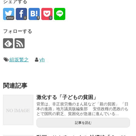
シェアする
error
0
0
フォローする
組坂繁之
yh
関連記事
激化する「子どもの貧困」
背景は、非正規労働のまん延など「親の貧困」 「日
本の進路」地方議員版編集部 安倍政権の悪政のも
とで国民の窮乏、貧困化が急速に進んでいる...
記事を読む