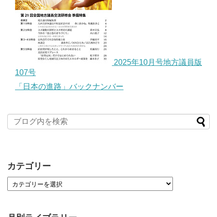
2025年10月号地方議員版
107号
「日本の進路」バックナンバー
カテゴリー