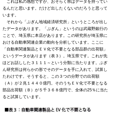
これは私の感想ですが、おそらく県はデータを持ってい
るんだと思います。だけど出したくないのだろうと思って
います。
それから「ぶぎん地域経済研究所」というところが出し
たデータがあります。「ぶぎん」というのは武蔵野銀行の
ことで、埼玉県に本店があります。この研究所が埼玉県に
おける自動車関連企業の動向を分析しています。ここに
「自動車関連製品とＥＶ化で不要となる部品群の出荷額」
というデータがあります（表３）。埼玉県です。これが先
ほどお話しした３１１１～という分類に当たります。ぶぎ
ん研究所は何らかの形でそのデータを手に入れて、試算し
たわけです。そうすると、この３つの分野での出荷額
（Ａ）が２兆１４４０億円。そのうちＥＶ化で不要となる
部品出荷額（Ｂ）が５千３６８億円で、全体の25％に当た
ると試算しています。