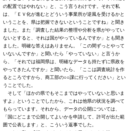
の配置ではやれない」と、こう言うわけです。それで私
は、「ＥＶ化が進むとどういう事業所が逆風を受けるかと
いうことを、県は把握できないということですね」と聞き
ました。また「調査した結果の整理や分析を県がやってい
ないとすると、それは国がやっているんですか」とも聞き
ました。明確な答えはありません。「この間ずっとやって
いないんですか」と聞いたら「やっていない」と言うか
ら、「それでは福岡県は、明確なデータも持たずに県政を
やってきたんですか」と聞いたら、「ここは調査統計を作
るところですから、商工部の○○課に行ってください」とい
うことでした。
そして「ほかの県でもそこまではやっていないと思いま
すよ」ということでしたから、これは他県の状況を調べて
もらっています。それから、データの公開については、
「国にどこまで公開してよいかを申請して、許可が出た範
囲で公表します」と、こういう返事でした。