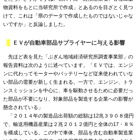
物資料をもとに当研究所で作成」とあるのを目ざとく見つ
けて、これは「県のデータで作成したものではないじゃな
いですか」と反論しました。
ＥＶが自動車部品サプライヤーに与える影響
先ほど表を見た「ぶぎん地域経済研究所調査事業部」の
報告資料は次のように述べています。「ＥＶでは、エンジ
ンに代わってモーターやバッテリーなど従来使われていな
い部品の需要が新しく生まれる。一方で、エンジン、トラ
ンスミッションを中心に、車を駆動させるために必要だっ
た部品が不要になり、対象部品を製造する企業への影響が
懸念されている」
「２０１４年の製造品出荷額の総額は12兆３９０８億円
で、輸送用機器産業は２兆２０１２億円と全体の17・８％
を構成している。この中で車体、部品を含む自動車製造業