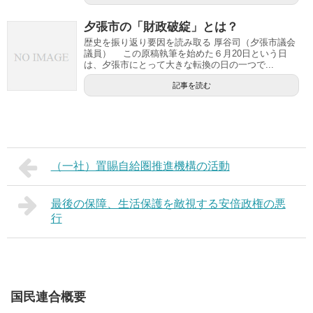
夕張市の「財政破綻」とは？
歴史を振り返り要因を読み取る 厚谷司（夕張市議会
議員） この原稿執筆を始めた６月20日という日
は、夕張市にとって大きな転換の日の一つで...
記事を読む
（一社）置賜自給圏推進機構の活動
最後の保障、生活保護を敵視する安倍政権の悪
行
国民連合概要