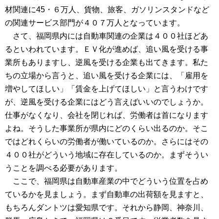
材関連に45・６万人、貨物、旅客、ガソリンスタンドなど
の関連サービス部門が４０７万人となっています。
さて、福岡県内には自動車関連の企業は４００社ほどあ
るといわれています。ＥＶ化が進めば、追い風を受ける事
業所もありますし、逆風を受ける企業も出てきます。私た
ちの立場から言うと、追い風を受ける企業には、「雇用を
増やしてほしい」「賃金を上げてほしい」と言うわけです
が、逆風を受ける企業にはどう言えばいいのでしょうか。
仕事がなくなり、会社を閉じれば、労働者は首になります
よね。そうした事業所が県内にどのくらい出るのか。そこ
ではどれくらいの労働者が働いているのか。さらにはその
４００社がどういう地域に存在しているのか。まずそうい
うことを調べる必要があります。
ここで、福岡県は自動車産業の中でどういう位置を占め
ているかを見ましょう。まず自動車の出荷額を見ますと、
もちろんダントツは愛知県です。それから静岡、神奈川、