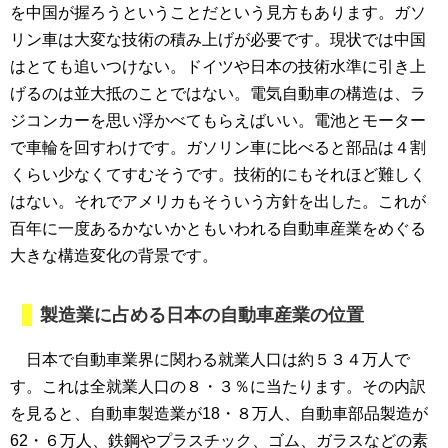
を中国が握ろうということだという見方もあります。ガソ
リン車は大変な技術の積み上げが必要です。現状では中国
はとても追いつけない。ドイツや日本の技術水準に引き上
げるのは並大抵のことではない。電気自動車の構造は、ラ
ジコンカーを思い浮かべてもらえばいい。電池とモーター
で車輪を回すわけです。ガソリン車に比べると部品は４割
くらい少なくてすむそうです。技術的にもそれほど難しく
はない。それでアメリカもそういう方針を出した。これが
百年に一度あるかないかともいわれる自動車産業をめぐる
大きな構造変化の背景です。
製造業に占める日本の自動車産業の位置
日本で自動車業界に関わる就業人口は約５３４万人で
す。これは全就業人口の８・３％に当たります。その内訳
を見ると、自動車製造業が18・８万人、自動車部品製造が
62・６万人、鉄鋼やプラスチック、ゴム、ガラスなどの素