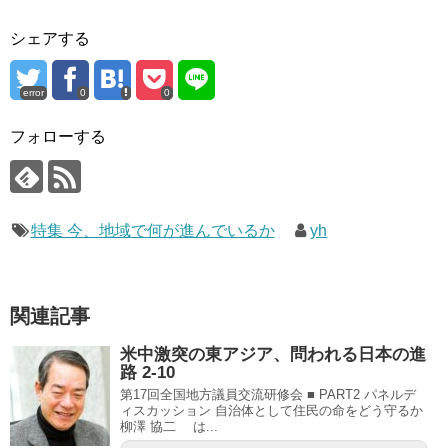
シェアする
error
0
0
フォローする
特集 今、地域で何が進んでいるか
yh
関連記事
米中激突の東アジア、問われる日本の進
路 2-10
第17回全国地方議員交流研修会 ■ PART2 パネルデ
ィスカッション 自治体として住民の命をどう守るか
柳澤 協二 は...