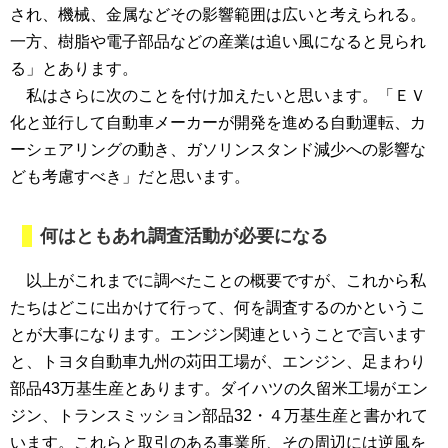
され、機械、金属などその影響範囲は広いと考えられる。
一方、樹脂や電子部品などの産業は追い風になると見られ
る」とあります。
私はさらに次のことを付け加えたいと思います。「ＥＶ
化と並行して自動車メーカーが開発を進める自動運転、カ
ーシェアリングの動き、ガソリンスタンド減少への影響な
ども考慮すべき」だと思います。
何はともあれ調査活動が必要になる
以上がこれまでに調べたことの概要ですが、これから私
たちはどこに出かけて行って、何を調査するのかというこ
とが大事になります。エンジン関連ということで言います
と、トヨタ自動車九州の苅田工場が、エンジン、足まわり
部品43万基生産とあります。ダイハツの久留米工場がエン
ジン、トランスミッション部品32・４万基生産と書かれて
います。これらと取引のある事業所、その周辺には逆風を