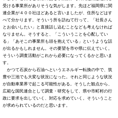
受ける事業所がありそうな気がします。先ほど福岡県に関
連企業が４００社ほどあると言いましたが、住所などはす
べて分かります。そういう所を訪ねて行って、「社長さん
とお会いしたい」と直接話し込むことなども考えなければ
なりません。そうすると、「こういうことを心配してい
る」「あそこの事業所も頭を抱えている」というような話
が出るかもしれません。その要望を市や県に伝えていく。
そういう調査活動がこれから必要になってくるかと思いま
す。
かつて石炭から石油へというエネルギー転換の中で、筑
豊や三池でも大変な状況になった。それと同じような状況
が自動車業界で起こる可能性がある。そうした観点から、
広範な国民連合として調査・研究をして、県や市町村の行
政に要求を出していく、対応を求めていく。そういうこと
が求められているのだと思います。