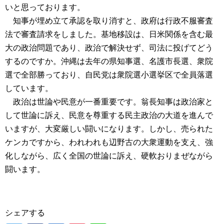
いと思っております。
知事が埋め立て承認を取り消すと、政府は行政不服審査
法で審査請求をしました。基地移設は、日米関係を含む最
大の政治問題であり、政治で解決せず、司法に投げてどう
するのですか。沖縄は去年の県知事選、名護市長選、衆院
選で全部勝っており、自民党は衆院選小選挙区で全員落選
しています。
政治は世論や民意が一番重要です。翁長知事は政治家と
して世論に訴え、民意を尊重する民主政治の大道を進んで
いますが、大変厳しい闘いになります。しかし、売られた
ケンカですから、われわれも辺野古の大衆運動を支え、強
化しながら、広く全国の世論に訴え、硬軟おりまぜながら
闘います。
シェアする