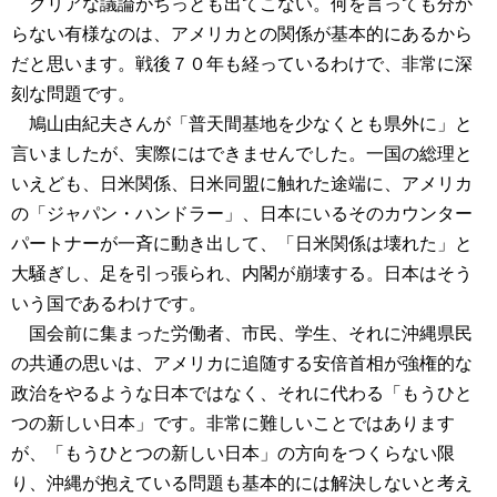
クリアな議論がちっとも出てこない。何を言っても分か
らない有様なのは、アメリカとの関係が基本的にあるから
だと思います。戦後７０年も経っているわけで、非常に深
刻な問題です。
鳩山由紀夫さんが「普天間基地を少なくとも県外に」と
言いましたが、実際にはできませんでした。一国の総理と
いえども、日米関係、日米同盟に触れた途端に、アメリカ
の「ジャパン・ハンドラー」、日本にいるそのカウンター
パートナーが一斉に動き出して、「日米関係は壊れた」と
大騒ぎし、足を引っ張られ、内閣が崩壊する。日本はそう
いう国であるわけです。
国会前に集まった労働者、市民、学生、それに沖縄県民
の共通の思いは、アメリカに追随する安倍首相が強権的な
政治をやるような日本ではなく、それに代わる「もうひと
つの新しい日本」です。非常に難しいことではあります
が、「もうひとつの新しい日本」の方向をつくらない限
り、沖縄が抱えている問題も基本的には解決しないと考え