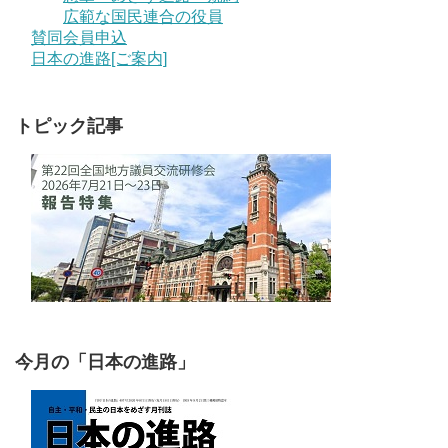
広範な国民連合の役員
賛同会員申込
日本の進路[ご案内]
トピック記事
今月の「日本の進路」