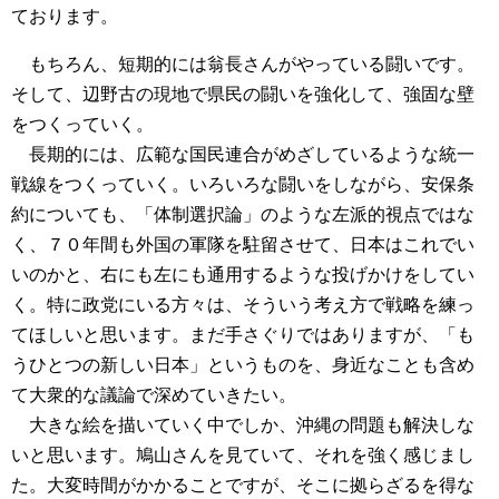
ております。
もちろん、短期的には翁長さんがやっている闘いです。
そして、辺野古の現地で県民の闘いを強化して、強固な壁
をつくっていく。
長期的には、広範な国民連合がめざしているような統一
戦線をつくっていく。いろいろな闘いをしながら、安保条
約についても、「体制選択論」のような左派的視点ではな
く、７０年間も外国の軍隊を駐留させて、日本はこれでい
いのかと、右にも左にも通用するような投げかけをしてい
く。特に政党にいる方々は、そういう考え方で戦略を練っ
てほしいと思います。まだ手さぐりではありますが、「も
うひとつの新しい日本」というものを、身近なことも含め
て大衆的な議論で深めていきたい。
大きな絵を描いていく中でしか、沖縄の問題も解決しな
いと思います。鳩山さんを見ていて、それを強く感じまし
た。大変時間がかかることですが、そこに拠らざるを得な