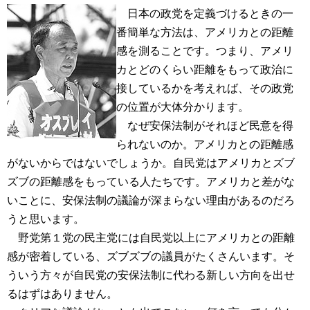
日本の政党を定義づけるときの一
番簡単な方法は、アメリカとの距離
感を測ることです。つまり、アメリ
カとどのくらい距離をもって政治に
接しているかを考えれば、その政党
の位置が大体分かります。
なぜ安保法制がそれほど民意を得
られないのか。アメリカとの距離感
がないからではないでしょうか。自民党はアメリカとズブ
ズブの距離感をもっている人たちです。アメリカと差がな
いことに、安保法制の議論が深まらない理由があるのだろ
うと思います。
野党第１党の民主党には自民党以上にアメリカとの距離
感が密着している、ズブズブの議員がたくさんいます。そ
ういう方々が自民党の安保法制に代わる新しい方向を出せ
るはずはありません。