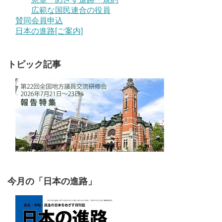
広範な国民連合の役員
賛同会員申込
日本の進路[ご案内]
トピック記事
今月の「日本の進路」