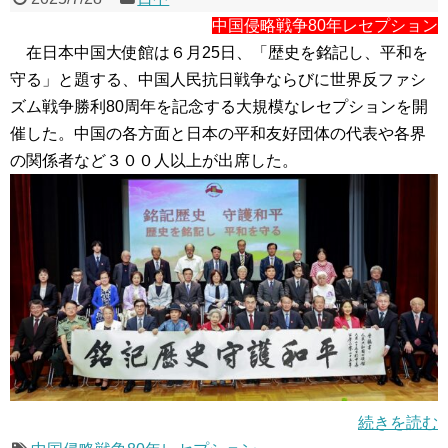
中国侵略戦争80年レセプション
在日本中国大使館は６月25日、「歴史を銘記し、平和を
守る」と題する、中国人民抗日戦争ならびに世界反ファシ
ズム戦争勝利80周年を記念する大規模なレセプションを開
催した。中国の各方面と日本の平和友好団体の代表や各界
の関係者など３００人以上が出席した。
続きを読む