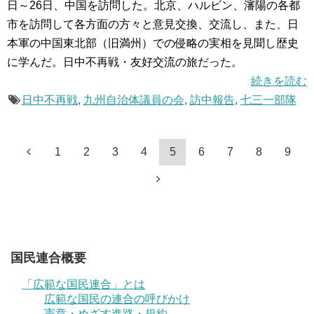
日～26日、中国を訪問した。北京、ハルビン、瀋陽の各都
市を訪問して各方面の方々と意見交換、交流し、また、日
本軍の中国東北部（旧満州）での侵略の実相を見聞し歴史
に学んだ。日中不再戦・友好交流の旅だった。
続きを読む
日中不再戦
,
九州自治体議員の会
,
訪中報告
,
七三一部隊
1
2
3
4
5
6
7
8
9
国民連合概要
「広範な国民連合」とは
広範な国民の連合の呼びかけ
憲章・めざす進路・規約