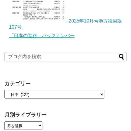
2025年10月号地方議員版
107号
「日本の進路」バックナンバー
カテゴリー
月別ライブラリー