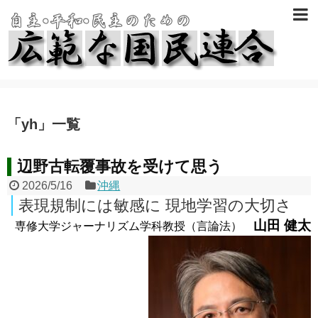
「
yh
」
一覧
辺野古転覆事故を受けて思う
2026/5/16
沖縄
表現規制には敏感に 現地学習の大切さ
山田 健太
専修大学ジャーナリズム学科教授（言論法）