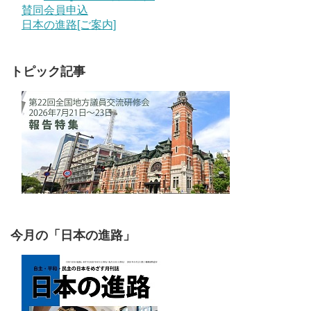
賛同会員申込
日本の進路[ご案内]
トピック記事
今月の「日本の進路」