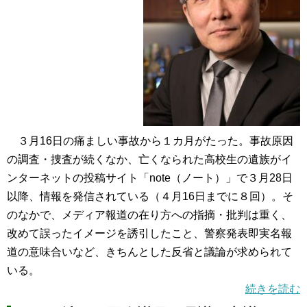
３月16日の痛ましい事故から１カ月がたった。事故原因
の調査・捜査が続くなか、亡くなられた高校生の遺族がイ
ンターネットの投稿サイト「note（ノート）」で３月28日
以降、情報を発信されている（４月16日までに８回）。そ
のなかで、メディア報道の在り方への指摘・批判は重く、
改めて誤ったイメージを誘引したこと、警察発表即実名報
道の意味合いなど、きちんとした反省と議論が求められて
いる。
続きを読む