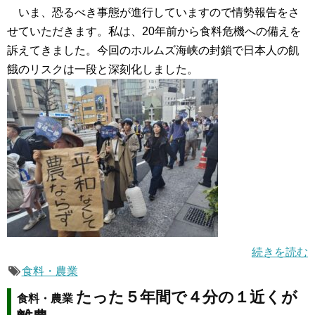
いま、恐るべき事態が進行していますので情勢報告をさ
せていただきます。私は、20年前から食料危機への備えを
訴えてきました。今回のホルムズ海峡の封鎖で日本人の飢
餓のリスクは一段と深刻化しました。
続きを読む
食料・農業
たった５年間で４分の１近くが
食料・農業