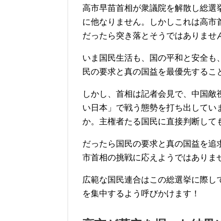
高市早苗首相が衆議院を解散し総選
に他なりません。しかしこれは高市
だったら突き落とそうではありませ
いま国民生活も、国の平和と安全も
民の要求と真の国益を最優先するこ
しかし、首相は記者会見で、中国敵
い日本」で戦う態勢を打ち出してい
か。主権者たる国民に直接判断して
だったら国民の要求と真の国益を追
市首相の挑戦に応えようではありま
広範な国民連合はこの総選挙に際し
を集中するよう呼びかけます！