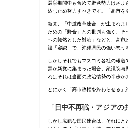
選挙期間中も含めて野党勢力はさま
込むため努力すべきです。「高市を
新党、「中道改革連合」が生まれま
ための「野合」との批判も強く、そ
への毅然とした対応」などと、高市
設「容認」で、沖縄県民の強い怒り
しかしそれでもマスコミ各社の報道
票が新党に集まった場合、衆議院与
ればそれは当面の政治情勢の半歩か
とにかく「高市政権を終わらせる」
「日中不再戦・アジアの
しかし広範な国民連合は、それにと