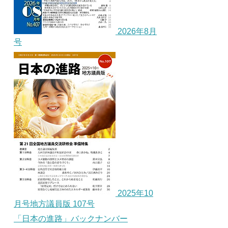
2026年8月
号
2025年10
月号地方議員版 107号
「日本の進路」バックナンバー