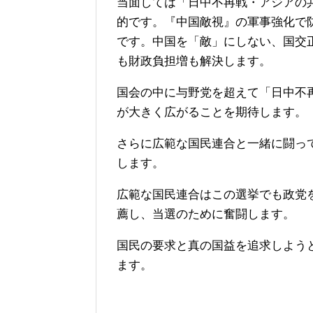
当面しては「日中不再戦・アジアの
的です。『中国敵視』の軍事強化で
です。中国を「敵」にしない、国交
も財政負担増も解決します。
国会の中に与野党を超えて「日中不
が大きく広がることを期待します。
さらに広範な国民連合と一緒に闘っ
します。
広範な国民連合はこの選挙でも政党
薦し、当選のために奮闘します。
国民の要求と真の国益を追求しよう
ます。