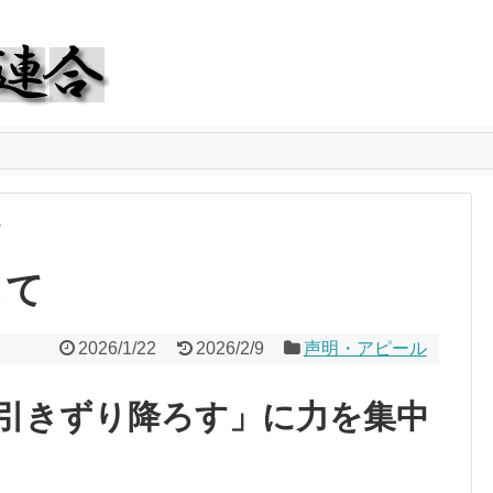
ル
して
2026/1/22
2026/2/9
声明・アピール
引きずり降ろす」に力を集中