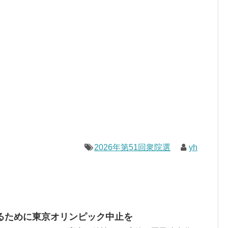
2026年第51回衆院選
yh
るために東京オリンピック中止を