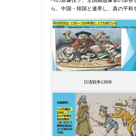
への原爆投下、全国絨毯爆撃の加害
ら、中国・韓国と連帯し、真の平和
日清戦争130年