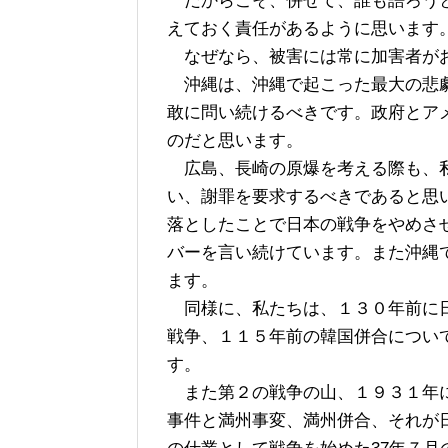
だからこそ、併せて、誰も語ろうと
えておく責任があるように思います
なぜなら、被害には常に加害者がお
沖縄は、沖縄で起こった最大の悲劇
敢に問い続けるべきです。政府とア
のだと思います。
広島、長崎の原爆を考える際も、私
い、謝罪を要求するべきであると思
落としたことで日本の戦争をやめさ
バーを言い続けています。また沖縄
ます。
同様に、私たちは、１３０年前に日
戦争、１１５年前の韓国併合につい
す。
また第２の戦争の山、１９３１年に
事件と満州事変、満州併合、それが