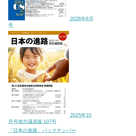
2026年8月
号
2025年10
月号地方議員版 107号
「日本の進路」バックナンバー