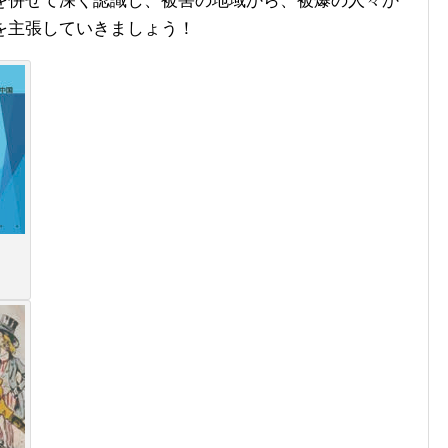
を併せて深く認識し、被害の地域から、被爆の人々か
を主張していきましょう！