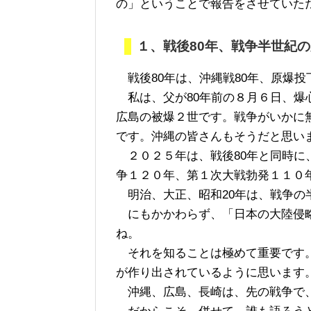
の」ということで報告をさせていた
１、戦後80年、戦争半世紀
戦後80年は、沖縄戦80年、原爆投
私は、父が80年前の８月６日、爆
広島の被爆２世です。戦争がいかに
です。沖縄の皆さんもそうだと思い
２０２５年は、戦後80年と同時に
争１２０年、第１次大戦勃発１１０
明治、大正、昭和20年は、戦争の
にもかかわらず、「日本の大陸侵略
ね。
それを知ることは極めて重要です。
が作り出されているように思います
沖縄、広島、長崎は、先の戦争で、