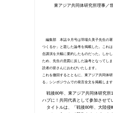
東アジア共同体研究所理事／
編集部 本誌９月号は羽場久美子先生の署
つくるか」と題した論考を掲載した。これは
念講演を大幅に要約したものだった。しかし
ため、先生の意図に反した論考となってしま
読者の皆さんにおわびいたします。
これを撤回するとともに、東アジア共同体研
る」シンポジウムでの発言全文を掲載します
戦後80年、東アジア共同体研究所
ハブに！共同代表として参加させて
タイトルは、「戦後80年、大陸侵