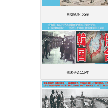
日露戦争120年
韓国併合115年