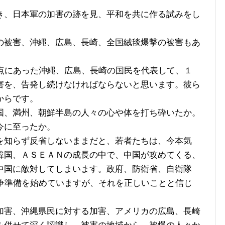
、日本軍の加害の跡を見、平和を共に作る試みをし
被害、沖縄、広島、長崎、全国絨毯爆撃の被害もあ
点にあった沖縄、広島、長崎の国民を代表して、１
害を、告発し続けなければならないと思います。彼ら
からです。
、満州、朝鮮半島の人々の心や体を打ち砕いたか。
今に至ったか。
知らず反省しないままだと、若者たちは、今本気
韓国、ＡＳＥＡＮの成長の中で、中国が攻めてくる、
中国に敵対してしまいます。政府、防衛省、自衛隊
戦争準備を始めていますが、それを正しいことと信じ
害、沖縄県民に対する加害、アメリカの広島、長崎