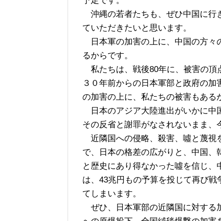
予定です。
沖縄の若者たちも、ぜひ中国に行き
ていただきたいと思います。
日本軍の加害の上に、中国の方々の
るからです。
私たちは、戦後80年に、被害の頂
３０年前からの日本軍部と政府の加
の加害の上に、私たちの被害もある
日本のアジア大陸進出がいかに中国
その反省と謝罪がなされないまま、
近隣国への侵略、殺害、噓と蔑視を
で、日本の格差の広がりと、中国、
と歴史にあり得なかった噓を信じ、
は、43兆円もの予算を投じて再び
てしまいます。
ぜひ、日本軍部の近隣国に対する加