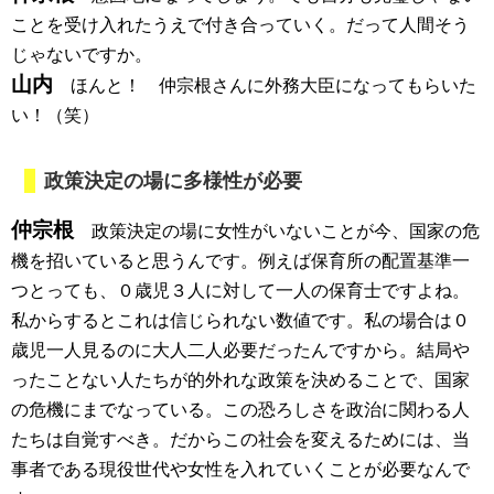
ことを受け入れたうえで付き合っていく。だって人間そう
じゃないですか。
山内
ほんと！ 仲宗根さんに外務大臣になってもらいた
い！（笑）
政策決定の場に多様性が必要
仲宗根
政策決定の場に女性がいないことが今、国家の危
機を招いていると思うんです。例えば保育所の配置基準一
つとっても、０歳児３人に対して一人の保育士ですよね。
私からするとこれは信じられない数値です。私の場合は０
歳児一人見るのに大人二人必要だったんですから。結局や
ったことない人たちが的外れな政策を決めることで、国家
の危機にまでなっている。この恐ろしさを政治に関わる人
たちは自覚すべき。だからこの社会を変えるためには、当
事者である現役世代や女性を入れていくことが必要なんで