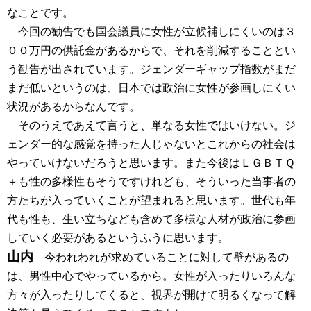
なことです。
今回の勧告でも国会議員に女性が立候補しにくいのは３
００万円の供託金があるからで、それを削減することとい
う勧告が出されています。ジェンダーギャップ指数がまだ
まだ低いというのは、日本では政治に女性が参画しにくい
状況があるからなんです。
そのうえであえて言うと、単なる女性ではいけない。ジ
ェンダー的な感覚を持った人じゃないとこれからの社会は
やっていけないだろうと思います。また今後はＬＧＢＴＱ
＋も性の多様性もそうですけれども、そういった当事者の
方たちが入っていくことが望まれると思います。世代も年
代も性も、生い立ちなども含めて多様な人材が政治に参画
していく必要があるというふうに思います。
山内
今われわれが求めていることに対して壁があるの
は、男性中心でやっているから。女性が入ったりいろんな
方々が入ったりしてくると、視界が開けて明るくなって解