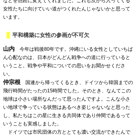
などを旧姓に変えてくれました。これも次から入ってくる
女性たちに向けていい道がつくれたんじゃないかと思って
います。
平和構築に女性の参画が不可欠
山内
今年は戦後80年です。沖縄にいる女性としていちば
ん心配なのは、日本がどんどん戦争への道に行っていると
いうこと。戦争や平和についての思いをお聞かせくださ
い。
仲宗根
国連から帰ってくるとき、ドイツから韓国までの
飛行時間がたったの15時間でした。そのとき、なんてこの
地球は小さい場所なんだって思ったんですよ。こんな小さ
い地球で争っている状態はあるべき姿じゃないなと思った
し、私たちはこの星に生きる共同体であり仲間であるって
いうことも実感しました。
ドイツでは市民団体の方ととても濃い交流ができたんで