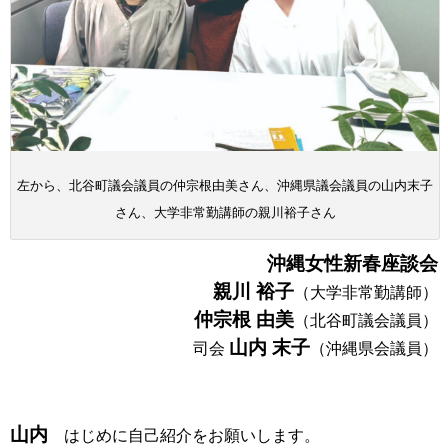
左から、北谷町議会議員の仲宗根由美さん、沖縄県議会議員の山内末子
さん、大学非常勤講師の親川裕子さん
沖縄女性新春座談会
親川 裕子
（大学非常勤講師）
仲宗根 由美
（北谷町議会議員）
山内 末子
司会
（沖縄県会議員）
山内
はじめに自己紹介をお願いします。