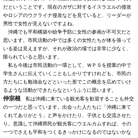
だということです。現在のガザに対するイスラエルの侵攻
やロシアのウクライナ侵攻などを見ていると、リーダーが
男性で女性が見えないですよね。
沖縄でも平和構築や紛争予防に女性の参画が不可欠だと
思います。市民活動の中では多くの女性たちが体を張って
いる姿は見えますが、それが政治の場では非常に少なく、
限られていると思います。
私も今後は市民活動の一環として、ＷＰＳを授業の中で
学生さんに伝えていくこともしかりですけれども、市民の
方たちにも勉強会などといった形でこの概念を広めていけ
るような活動ができたらなというふうに思います。
仲宗根
私は沖縄に来ている観光客を歓迎することも外交
の一つだと思っています。出会った人たちに「沖縄に来て
くれてありがとう」と声をかけたり、子供とも交流させた
り。意識して沖縄県民が観光客にウエルカムすれば、その
一つでさえも平和をつくるきっかけになるのではないかな