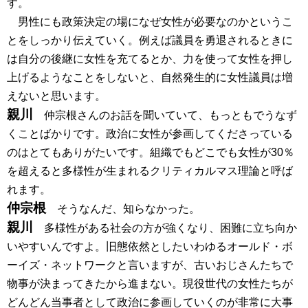
す。
男性にも政策決定の場になぜ女性が必要なのかというこ
とをしっかり伝えていく。例えば議員を勇退されるときに
は自分の後継に女性を充てるとか、力を使って女性を押し
上げるようなことをしないと、自然発生的に女性議員は増
えないと思います。
親川
仲宗根さんのお話を聞いていて、もっともでうなず
くことばかりです。政治に女性が参画してくださっている
のはとてもありがたいです。組織でもどこでも女性が30％
を超えると多様性が生まれるクリティカルマス理論と呼ば
れます。
仲宗根
そうなんだ、知らなかった。
親川
多様性がある社会の方が強くなり、困難に立ち向か
いやすいんですよ。旧態依然としたいわゆるオールド・ボ
ーイズ・ネットワークと言いますが、古いおじさんたちで
物事が決まってきたから進まない。現役世代の女性たちが
どんどん当事者として政治に参画していくのが非常に大事