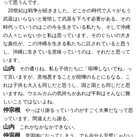
って思うんです。
20世紀は戦争が続きました。どこかの時代で人々がもう
武器はいらないと覚悟して武器を下ろす必要がある。その
時代っていうのはこの今を生きている私たち、そして沖縄
の人々じゃないかと私は思っています。そのぐらいの大き
な責任が、この沖縄を生きる私たちに託されていると思う
し、沖縄に生きている意味っていうのは、それだと思って
います。
山内
その通りね。私も子供たちに「喧嘩しないでね」っ
て言いますが、意地悪することが喧嘩のもとにもなる。こ
れは子供も大人も同じだと思うし、国と国とも同じだと思
いますね。ウエルカムの気持ちがあれば平和はそんなに難
しいことではないよね。
仲宗根
やっぱり謝るっていうのがすごく大事だなって思
っています。間違えたら謝る。
山内
これがなかなかできない。
仲宗根
意固地になってしまう。でも自分も完璧じゃない