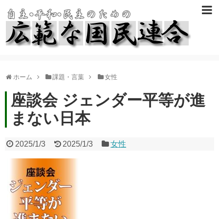
ホーム
課題・言葉
女性
座談会 ジェンダー平等が進
まない日本
2025/1/3
2025/1/3
女性