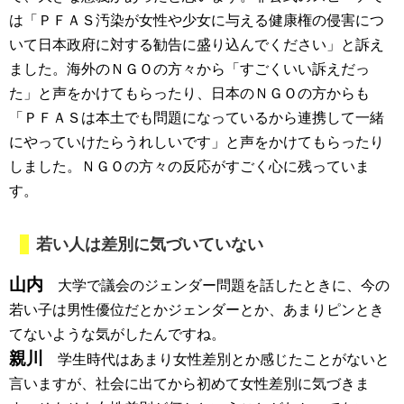
は「ＰＦＡＳ汚染が女性や少女に与える健康権の侵害につ
いて日本政府に対する勧告に盛り込んでください」と訴え
ました。海外のＮＧＯの方々から「すごくいい訴えだっ
た」と声をかけてもらったり、日本のＮＧＯの方からも
「ＰＦＡＳは本土でも問題になっているから連携して一緒
にやっていけたらうれしいです」と声をかけてもらったり
しました。ＮＧＯの方々の反応がすごく心に残っていま
す。
若い人は差別に気づいていない
山内
大学で議会のジェンダー問題を話したときに、今の
若い子は男性優位だとかジェンダーとか、あまりピンとき
てないような気がしたんですね。
親川
学生時代はあまり女性差別とか感じたことがないと
言いますが、社会に出てから初めて女性差別に気づきま