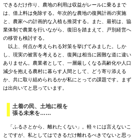
できるだけ作り、農地の利用は収益がレールに乗るまで
は、借上料は免除する。年次的な農地の復興計画の実施
と、農家への計画的な入植も推奨する。また、最初は、協
業体制で農業を行いながら、復旧を踏まえて、戸別経営へ
の移管も検討する。
以上、何点か考えられる対策を挙げてみました。しか
し、現実の被害を考えると、復興は相当に困難な道に違い
ありません。農業者として、一層厳しくなる高齢化や人口
減少を抱える農村に暮らす人間として、どう寄り添える
か、共に取り組められるかが私にとっての課題です。まず
は出向いてと思っています。
土着の民、土地に根を
張る未来を……
「ふるさとから、離れたくない」。軽々には言えないこ
とですが、私としてはできるだけ離れるべきでないと思っ