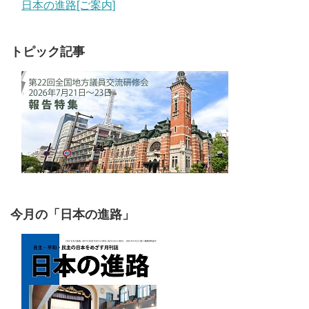
日本の進路[ご案内]
トピック記事
今月の「日本の進路」