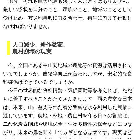
地震、それも巨大地震も決して人ごとではありません。
厳しい惨状を自分のこと、家族のこと、地域のこととして
受け止め、被災地再興に力を合わせ、再生に向けて行動し
なければなりません。
人口減少、耕作激変、
農村崩壊の現実
今、全国にある中山間地域の農地等の資源は活用されて
いるでしょうか。自給率向上が言われますが、安定的な食
料確保はできているでしょうか。
今日の世界的な食料情勢・気候変動等を考えれば、ただ
ちに着手すべきことがたくさんあります。雨の豊富な日本
は、本来、山に蓄えられた養分豊富な水を利用した農業に
適しています。農地・林地・農山村を守る日々の営農は、
二酸化炭素削減や環境保全・生物多様性の保全などにつな
がり、未来の扉を開く上でカギとなるはずです。現実はど