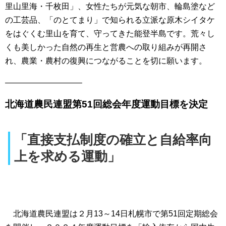
里山里海・千枚田」、女性たちが元気な朝市、輪島塗など
の工芸品、「のとてまり」で知られる立派な原木シイタケ
をはぐくむ里山を育て、守ってきた能登半島です。荒々し
くも美しかった自然の再生と営農への取り組みが再開さ
れ、農業・農村の復興につながることを切に願います。
—————————–
北海道農民連盟第51回総会年度運動目標を決定
「直接支払制度の確立と自給率向
上を求める運動」
北海道農民連盟は２月13～14日札幌市で第51回定期総会