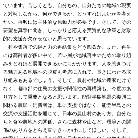
ています。苦しくとも、自分ちの、自分たちの地域の現実
と対峙しながら、何ができるか、どうすればよいかを考え
たい。再興には主体的な原動力が必要です。そして、その
要望を真摯に聞き、しっかりと応える実質的な政策と財政
的な支援が欠かせないと思っています。
村や集落での絆と力の再結集をどう図るか。また、再生
には高齢者が多い中で、若い層が地域再生のための取り組
みをどれほど展開できるかにもかかります。人を惹きつけ
る魅力ある地域への脱皮も考慮に入れて、長きにわたる取
り組みもあるでしょう。そして、農村や地域の農家だけで
なく、都市部の住民の支援や関係性の再構築も、今度のあ
り方として重要となると思います。能登半島地震の復興に
関わる農民・消費者は、単に支援ではなく、能登半島との
交流や支援活動を通じて、日本の農山村のあり方、自分た
ちと食や農地との関係、さらに森林や山など、環境との関
係のあり方をとらえ直すきっかけにしてほしい。そして、