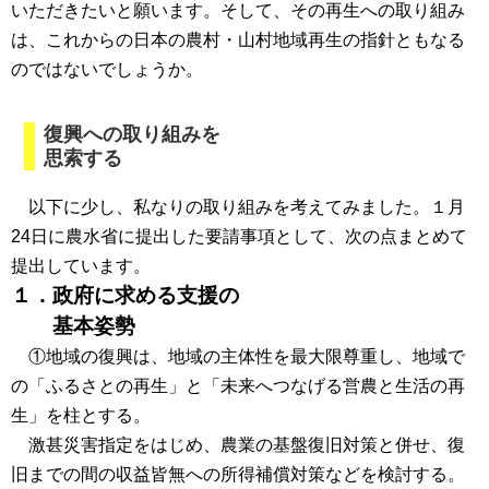
いただきたいと願います。そして、その再生への取り組み
は、これからの日本の農村・山村地域再生の指針ともなる
のではないでしょうか。
復興への取り組みを
思索する
以下に少し、私なりの取り組みを考えてみました。１月
24日に農水省に提出した要請事項として、次の点まとめて
提出しています。
１．政府に求める支援の
基本姿勢
①地域の復興は、地域の主体性を最大限尊重し、地域で
の「ふるさとの再生」と「未来へつなげる営農と生活の再
生」を柱とする。
激甚災害指定をはじめ、農業の基盤復旧対策と併せ、復
旧までの間の収益皆無への所得補償対策などを検討する。