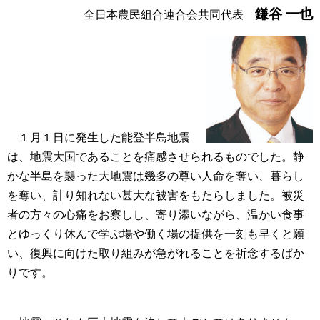
鎌谷 一也
全日本農民組合連合会共同代表
１月１日に発生した能登半島地震
は、地震大国であることを痛感させられるものでした。静
かな半島を襲った大地震は幾多の尊い人命を奪い、暮らし
を奪い、計り知れない甚大な被害をもたらしました。被災
者の方々の心痛をお察しし、寄り添いながら、温かい食事
とゆっくり休んで学ぶ場や働く場の提供を一刻も早くと願
い、復興に向けた取り組みが急がれることを祈念するばか
りです。