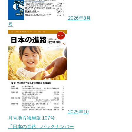
2026年8月
号
2025年10
月号地方議員版 107号
「日本の進路」バックナンバー