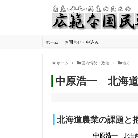
ホーム
お問合せ・申込み
ホーム
国内情勢・政治
地方
中原浩一 北海
北海道農業の課題と
中原浩一
北海