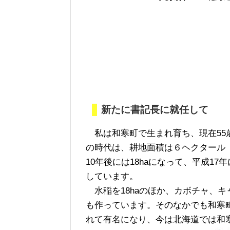
新たに書記長に就任して
私は和寒町で生まれ育ち、現在55
の時代は、耕地面積は６ヘクタール（h
10年後には18‌haになって、平成1
しています。
水稲を18‌haのほか、カボチャ、
も作っています。そのなかでも和寒
れて有名になり、今は北海道では和