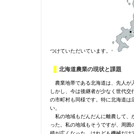
つけていただいています。
北海道農業の現状と課題
農業地帯である北海道は、先人が入
しかし、今は後継者が少なく世代交
の市町村も同様です。特に北海道は
い。
私の地域もだんだんに離農して、か
った。私の地域もそうですが、周囲
積が広くなった。けれども機械だけ