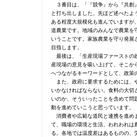
３番目は、「『競争』から『共創』
と打ち出しました。先ほど述べたよ
ある程度大規模化も進んでいますが
道農業です。地域のみんなで農業を
いうことです。家族農業を守り発展
目指します。
最後は、「生産現場ファーストの政
産現場の意見を吸い上げて、そこか
へつながるキーワードとして、政策
また、政府に要求するためには、や
いかなければならない。食料の大切
いのか、そういったことを含めて問
動を進めていこうと思っています。
消費者や広範な道民と連携を進めま
て、職場の環境と生活、われわれは
る。各地では温度差はあるものの、