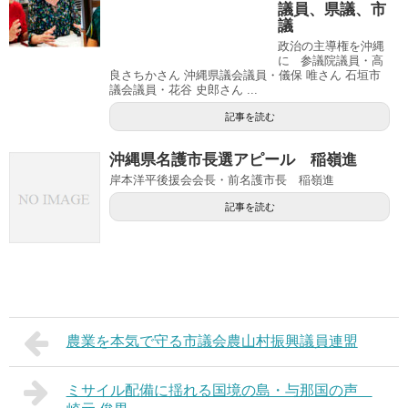
議員、県議、市
議
政治の主導権を沖縄
に 参議院議員・高
良さちかさん 沖縄県議会議員・儀保 唯さん 石垣市
議会議員・花谷 史郎さん ...
記事を読む
沖縄県名護市長選アピール 稲嶺進
岸本洋平後援会会長・前名護市長 稲嶺進
記事を読む
農業を本気で守る市議会農山村振興議員連盟
ミサイル配備に揺れる国境の島・与那国の声