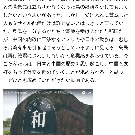
との背景には立ちゆかなくなった島の経済を少しでもよく
したいという思いがあった。しかし、受け入れに賛成した
人もミサイル配備だけは許せないとはっきりと言ってい
た。島民を二分するかたちで基地を受け入れた与那国だ
が、中国の内政に干渉するアメリカや日本の動きは、むし
ろ台湾有事を引き起こそうとしているように見える。島民
は再び戦場にされはしないかと危機感を募らせている。今
こそ私たちは、日本と中国の歴史を思い起こし、中国と友
好をもって外交を進めていくことが求められる」と結ぶ。
ぜひとも広めていただきたい動画である。