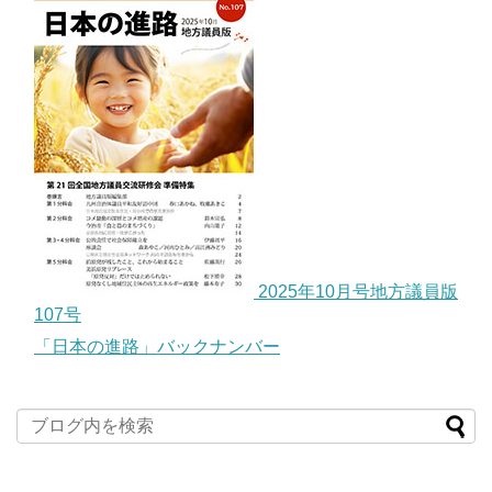
2025年10月号地方議員版
107号
「日本の進路」バックナンバー