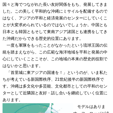
国々と海でつながれた長い友好関係をもち、発展してきま
した。この美しく平和的な沖縄にミサイルを配備するので
はなく、アジアの平和と経済発展のセンターにしていくこ
とが大変求められているのではないでしょうか。中国とも
日本とも韓国ともそして東南アジア諸国とも連携をしてき
た沖縄だからできる歴史的位置にあります。
一度も軍隊をもったことがなかったという琉球王国の伝
統を踏まえながら、この広範な海洋地域を平和と発展の中
心にしていくことこそが、この地域の本来の歴史的役割で
はないかと思います。
「首里城に東アジアの国連を！」というのが、いま私た
ちが考えている新国際秩序、21世紀後半の新国際秩序で
す。沖縄は多文化や多芸能、文化都市としての平和のセン
ターとして近隣国と友好・話し合いを継続していく位置に
あります。
モデルはありま