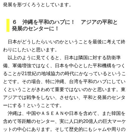
発展を形づくろうとしています。
６ 沖縄を平和のハブに！ アジアの平和と
発展のセンターに！
日本がどうしたらいいのかということを最後に考えて終
わりにしたいと思います。
以上のように見てくると、日本は隣国に対する防衛準
備、軍備増強ではなく、日本を中心とした平和機構をつく
ることが21世紀の地域協力の時代にかなっているというこ
とです。その場合、特に沖縄、台湾を平和のハブにしてい
くということがきわめて重要ではないのかと思います。東
アジアでは戦争をしない、させない、平和と発展のセンタ
ーにする！ということです。
沖縄は、中国やＡＳＥＡＮや日本を含めて、また韓国を
含めて等距離のセンター、実に人口約20億人の巨大マーケ
ットの中心にあります。そして歴史的にもシャムや周りの