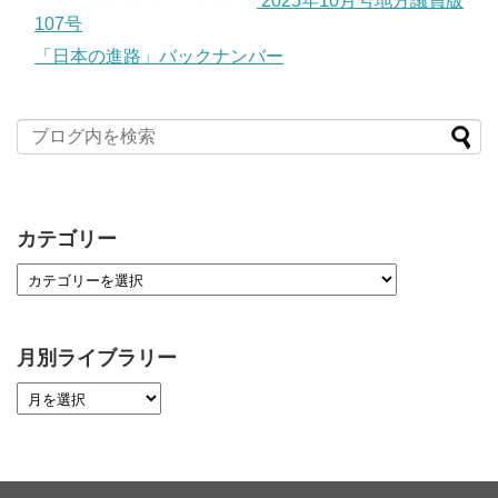
2025年10月号地方議員版
107号
「日本の進路」バックナンバー
カテゴリー
月別ライブラリー