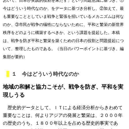
おいて、日本が実践的役割を果たす」という問題意識に基づき、①
今はどういう時代なのか、をデータに基づき分析し、②加えて、最
も重要なこととしていま戦争と緊張を招いているメカニズムは何な
のか、③市民が戦争の犠牲にならないために、平和と繁栄の新世界
秩序をどのように構築するべきか、という課題を提起した。本稿
は、戦争を防ぎ平和と繁栄を築くための日本の役割と問題提起につ
いて、整理したものである。（当日のパワーポイントに基づき、編
集部が要約）
１ 今はどういう時代なのか
地域の和解と協力こそが、戦争を防ぎ、平和を実
現しうる
歴史的データとして、ＩＴによる経済分析からきわめて
重要なことは、何よりアジアの発展と繁栄は、２０００年
の歴史のうち、１８００年以上を占める歴史的事実であ