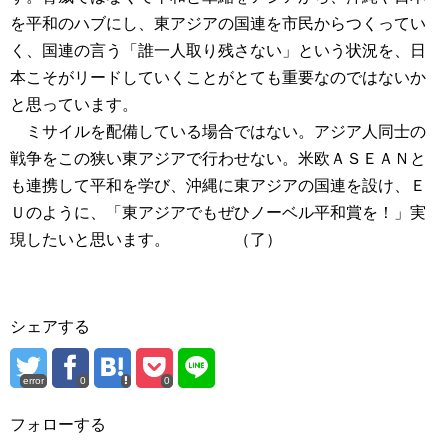
を平和のハブにし、東アジアの国連を市民からつくってい
く、国連の言う「誰一人取り残さない」という状況を、日
本こそがリードしていくことがとても重要なのではないか
と思っています。
ミサイルを配備している場合ではない。アジア人同士の
戦争をこの狭い東アジアで行わせない。米欧ＡＳＥＡＮと
も連携して平和を学び、沖縄に東アジアの国連を設け、Ｅ
Ｕのように、「東アジアでもぜひノーベル平和賞を！」実
現したいと思います。 （了）
シェアする
error
0
0
フォローする