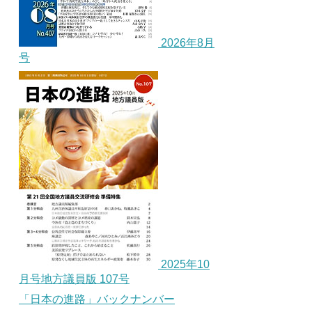
2026年8月
号
2025年10
月号地方議員版 107号
「日本の進路」バックナンバー