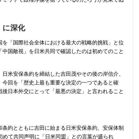
」に深化
を「国際社会全体における最大の戦略的挑戦」と位
「中国敵視」を日米共同で確認したのは初めてのこと
日米安保条約を締結した吉田茂やその後の岸信介、
、今回を「歴史上最も重要な決定の一つであると確
戦後日本外交にとって「最悪の決定」と言われること
条約とともに吉田に始まる日米安保条約、安保体制
に初めて共同声明に「日米同盟」との言葉が盛られ