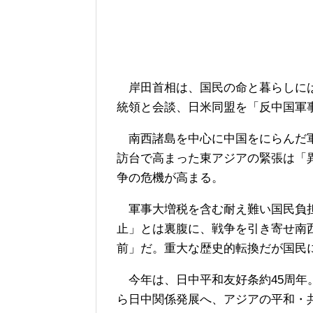
岸田首相は、国民の命と暮らしには
統領と会談、日米同盟を「反中国軍
南西諸島を中心に中国をにらんだ軍
訪台で高まった東アジアの緊張は「
争の危機が高まる。
軍事大増税を含む耐え難い国民負担
止」とは裏腹に、戦争を引き寄せ南
前」だ。重大な歴史的転換だが国民
今年は、日中平和友好条約45周年
ら日中関係発展へ、アジアの平和・