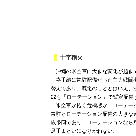
十字砲火
沖縄の米空軍に大きな変化が起きて
嘉手納に常駐配備だった主力戦闘機
替えであり、既定のこととはいえ、
22を「ローテーション」で暫定配備
米空軍が抱く危機感が「ローテーシ
常駐とローテーション配備の大きな
族帯同であり、ローテーションなら
足手まといになりかねない。