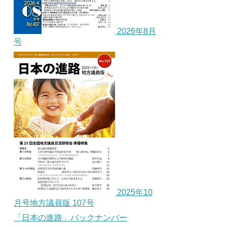
2026年8月
号
2025年10
月号地方議員版 107号
「日本の進路」バックナンバー