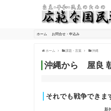
ホーム
お問合せ・申込み
ホーム
課題・言葉
沖縄
沖縄から 屋良 
それでも戦争できま
新