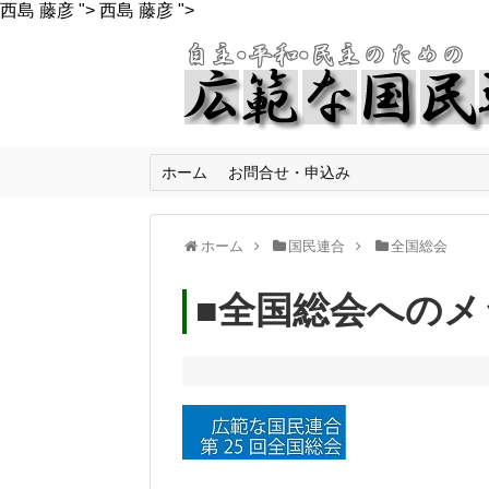
西島 藤彦 ">
西島 藤彦 ">
ホーム
お問合せ・申込み
ホーム
国民連合
全国総会
■全国総会への