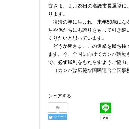
皆さま、１月23日の名護市長選挙
ります。
復帰の年に生まれ、来年50歳にな
ちや孫たちにも誇りをもって引き継
くりたいと思っています。
どうか皆さま、この選挙を勝ち抜く
ます。今、全国に向けてカンパ活動
で、必ず勝利をもたらすようご協力
（カンパは広範な国民連合全国事
シェアする
ツイート