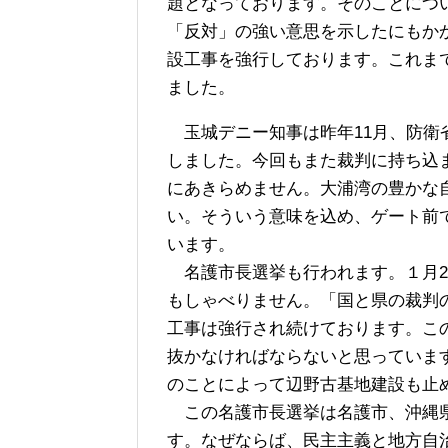
題となっております。そのことにつ
「反対」の強い意思を示したにもか
設工事を強行しております。これま
ました。
玉城デニー知事は昨年11月、防衛
しました。今回もまた裁判に持ち込
にあきらめません。大浦湾の豊かな
い。そういう意味を込め、ゲート前
います。
名護市長選挙も行われます。１月2
もしゃべりません。「国と県の裁判
工事は強行され続けております。こ
抜かなければならないと思っていま
のことによって辺野古基地建設も止
この名護市長選挙は名護市、沖縄県
す。なぜならば、民主主義と地方自