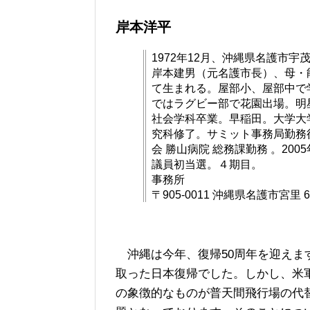
岸本洋平
1972年12月、沖縄県名護市宇
岸本建男（元名護市長）、母・
て生まれる。屋部小、屋部中で
ではラグビー部で花園出場。明
社会学科卒業。早稲田。大学大
究科修了。サミット事務局勤務
会 勝山病院 総務課勤務 。200
議員初当選。４期目。
事務所
〒905-0011 沖縄県名護市宮里 6-2
沖縄は今年、復帰50周年を迎えま
取った日本復帰でした。しかし、米
の象徴的なものが普天間飛行場の代