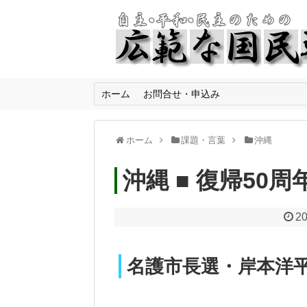
ホーム
お問合せ・申込み
ホーム
課題・言葉
沖縄
沖縄 ■ 復帰50周
20
名護市長選・岸本洋