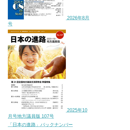
2026年8月
号
2025年10
月号地方議員版 107号
「日本の進路」バックナンバー