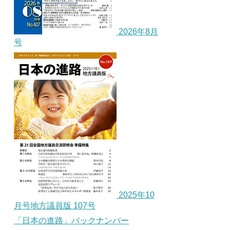
2026年8月
号
2025年10
月号地方議員版 107号
「日本の進路」バックナンバー