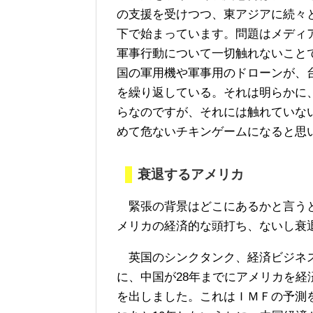
の支援を受けつつ、東アジアに続々
下で始まっています。問題はメディ
軍事行動について一切触れないこと
国の軍用機や軍事用のドローンが、
を繰り返している。それは明らかに
らなのですが、それには触れていな
めて危ないチキンゲームになると思
衰退するアメリカ
緊張の背景はどこにあるかと言うと
メリカの経済的な頭打ち、ないし衰
英国のシンクタンク、経済ビジネス
に、中国が28年までにアメリカを
を出しました。これはＩＭＦの予測