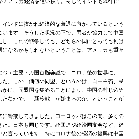
がアメリカ経済を追い抜く。そしてインドも30年に
。
インドに抜かれ経済的な衰退に向かっているという
ています。そうした状況の下で、両者が協力して中国
だし、これで戦争しても、どちらの国にとっても利は
機になるかもしれないということは、アメリカも重々
Ｇ７主要７カ国首脳会議で、コロナ後の世界に、
した。この「価値の同盟」というのは、自由主義、民
らかに、同盟国を集めることにより、中国の封じ込め
したなかで、「新冷戦」が始まるのか、ということが
に警戒してきました。ヨーロッパはこの間、多くの
きた。日本も同じです。経団連や経済同友会など、経
いと言っています。特にコロナ後の経済の復興は中国