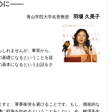
めに――
羽場 久美子
青山学院大学名誉教授
もしれませんが、事実から、
の基礎になるということを提
の基本になるというお話をさ
すと、軍事衝突を避けることです。もし、偶発的な
機に戦争を始めるということをしない。今、柳澤先生