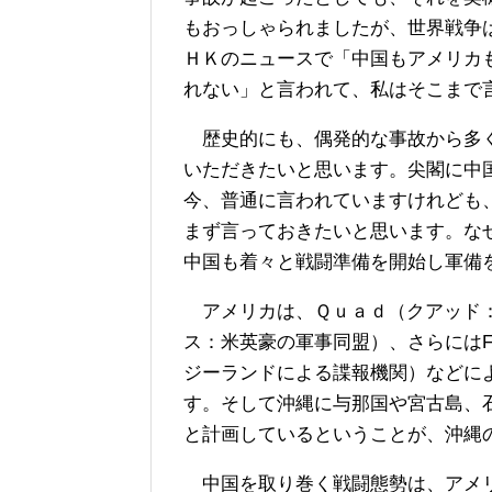
もおっしゃられましたが、世界戦争
ＨＫのニュースで「中国もアメリカ
れない」と言われて、私はそこまで
歴史的にも、偶発的な事故から多く
いただきたいと思います。尖閣に中
今、普通に言われていますけれども
まず言っておきたいと思います。な
中国も着々と戦闘準備を開始し軍備
アメリカは、Ｑｕａｄ（クアッド：
ス：米英豪の軍事同盟）、さらにはFi
ジーランドによる諜報機関）などに
す。そして沖縄に与那国や宮古島、
と計画しているということが、沖縄
中国を取り巻く戦闘態勢は、アメリ