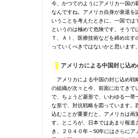
今、かつてのようにアメリカ一国の
なんですね。アメリカ自身が衰退を
いうことを考えたときに、一国では
というのは極めて危険です。そうで
Ｔ、ＡＩ、医療技術などを締め出す
っていくべきではないかと思います
アメリカによる中国封じ込め
アメリカによる中国の封じ込め戦略
の組織が次々と今、前面に出てきて
で、ちょうど菱形で、いわゆる一帯
な形で、対抗戦略を図っています。
込むことが重要だと、アメリカは画
す。ところが、日本ではあまり報道
き、２０４０年～50年にはさらに