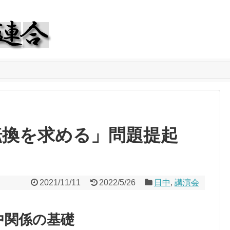
転換を求める」問題提起
2021/11/11
2022/5/26
日中
,
講演会
中関係の基礎