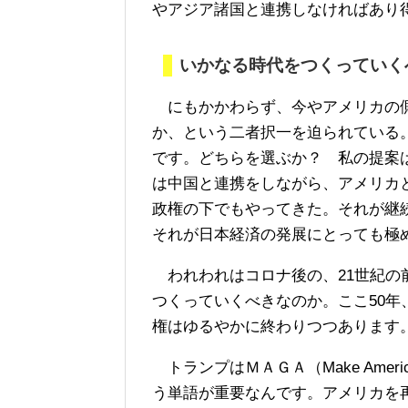
やアジア諸国と連携しなければあり
いかなる時代をつくっていく
にもかかわらず、今やアメリカの側
か、という二者択一を迫られている
です。どちらを選ぶか？ 私の提案
は中国と連携をしながら、アメリカ
政権の下でもやってきた。それが継
それが日本経済の発展にとっても極
われわれはコロナ後の、21世紀の
つくっていくべきなのか。ここ50
権はゆるやかに終わりつつあります
トランプはＭＡＧＡ（Make Americ
う単語が重要なんです。アメリカを