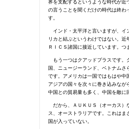
界を支配するというような時代が近
の言うことを聞くだけの時代は終わ
す。
インド・太平洋と言いますが、イン
リカと結ぶというわけではない。近
ＲＩＣＳ諸国に接近しています。つ
もう一つはクアッドプラスです。ク
国、ニュージーランド、ベトナムさ
です。アメリカは一国ではもはや中
アジアの国々を次々に巻き込みなが
中国との貿易量も多く、中国を敵に
だから、ＡＵＫＵＳ（オーカス）な
ス、オーストラリアです。これはま
国が入っていない。