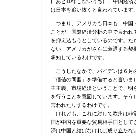
にあと10年しないうちに、中国経済
は日本を追い抜くと言われています
つまり、アメリカも日本も、中国・
ことが、国際経済分析の中で言われ
を抑え込もうとしているのです。た
ない、アメリカがさらに衰退する契
承知しているわけです。
こうしたなかで、バイデンは６月の
「価値の同盟」を準備すると言いま
主主義、市場経済ということで、明
を行うことを意図しています。そう
言われたりするわけです。
けれども、これに対して欧州は非常
国が中国を重要な貿易相手国として
済は中国と結ばなければ成り立たな