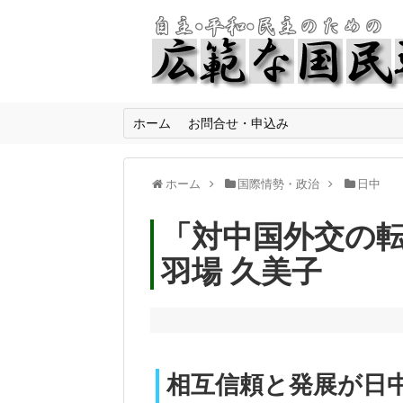
ホーム
お問合せ・申込み
ホーム
国際情勢・政治
日中
「対中国外交の
羽場 久美子
相互信頼と発展が日