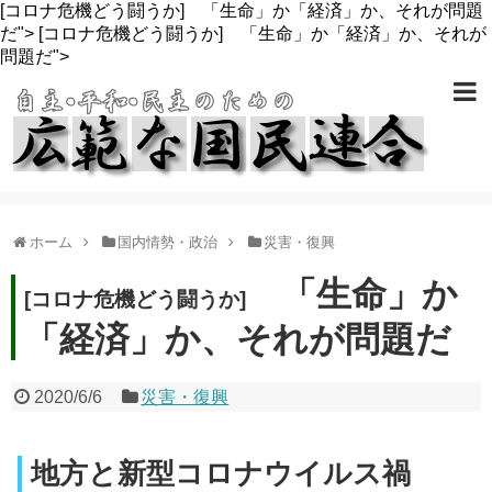
[コロナ危機どう闘うか] 「生命」か「経済」か、それが問題
だ">
[コロナ危機どう闘うか] 「生命」か「経済」か、それが
問題だ">
ホーム
国内情勢・政治
災害・復興
「生命」か
[コロナ危機どう闘うか]
「経済」か、それが問題だ
2020/6/6
災害・復興
地方と新型コロナウイルス禍