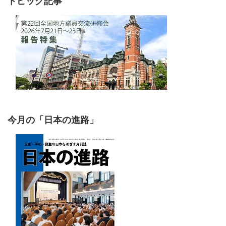
トピック記事
今月の「日本の進路」