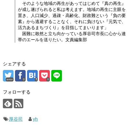
そのような地域の再生があってはじめて『真の再生』
が成し遂げられると私は考えます。地域の再生に主眼を
置き、人口減少、過疎・高齢化、財政難という『負の要
素』から逃避することなく、それに負けない『元気で、
活力あるまちづくり』を目指してまいります」
困難に敢然と立ち向かっている厚谷司市長に心から連
帯のエールを送りたい。文責編集部
シェアする
error
0
0
フォローする
厚谷司
yh