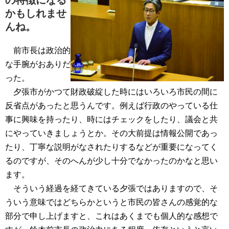
の特徴になる
かもしれませ
んね。
前市長は政治的
な手腕がおありだ
った。
夕張市がかつて財政破綻した時にはいろいろ市民の間に
反省点があったと思うんです。例えば行政のやっている仕
事に興味を持ったり、時にはチェックをしたり、議会と共
にやっていきましょうとか。その大前提は情報公開であっ
たり、丁寧な説明がなされたりするなどが重要になってく
るのですが、そのへんが少し十分でなかったのかなと思い
ます。
そういう経過を経てきている夕張ではありますので、そ
ういう意味ではどちらかというと市民の皆さんの感覚的な
部分で申し上げますと、これはあくまでも個人的な感想で