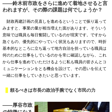
――鈴木前市政をさらに進めて着地させると言
われますが、その際の課題は何でしょうか？
財政再建計画の見直しを進めるということで振り返って
みますと、事業の量が相当増えた面があります。そういう
意味では職員も毎日奮闘しているのが現実です。ですから
急ぐもの、優先的にやっていく状況もありますので、時折
基本的なところに立ち返って地方自治を担っている職員は
何のために仕事をしているのかを常に確認しながら、これ
から仕事を進めていただけるように私も職員の皆さんとコ
ミュニケーションをとる機会を設けて、その思いを伝えて
一緒に仕事をしていきたいと思っています。
頼るべきは市長の政治手腕でなく市民の力
――厚谷市政