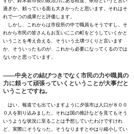
すが、鈴木前市長の政治力にある程度、依存というと言い
過ぎか、頼っている面も大きかったと思います。それはそ
れで一つの成果だと評価します。
しかし、これからは市役所の中で職員もそうですし、そ
れから市民の皆さんもお互いにこの町をどうしていくかと
いうことを考え合える、そういう土壌づくりと言います
か、そういったものが、これから必要になってくるのでは
ないかと思っています。
――中央との結びつきでなく市民の力や職員の
力に頼って頑張っていくということが大事だと
いうことですね。
はい、報道でも出ていますように夕張市は人口が８００
０人を割り込みました。それは国の推計などを見てもそう
いうような状況に至ることは予想していたわけですけれ
ど、実際にそうなった。そうなりますとやはり縮小してい