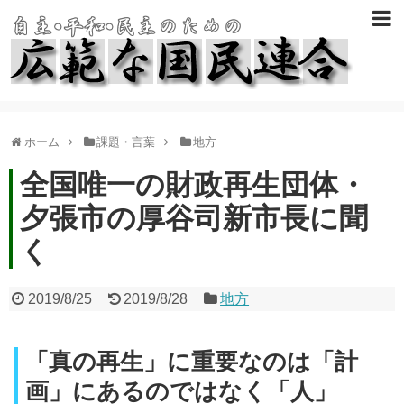
ホーム
課題・言葉
地方
全国唯一の財政再生団体・
夕張市の厚谷司新市長に聞
く
2019/8/25
2019/8/28
地方
「真の再生」に重要なのは「計
画」にあるのではなく「人」