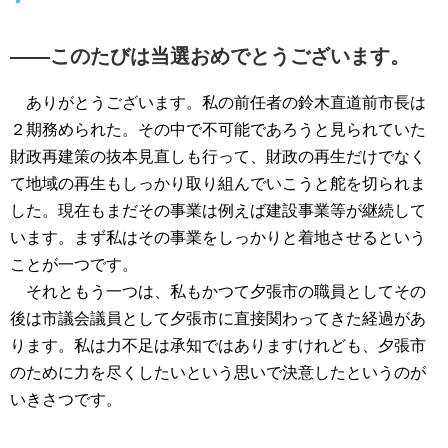
――このたびは当選おめでとうございます。
ありがとうございます。私の前任者の鈴木直道前市長は
２期務められた。その中で不可能であろうと見られていた
財政再建策の抜本見直しも行って、財政の再生だけでなく
て地域の再生もしっかり取り組んでいこうと舵を切られま
した。現在もまだその事業は例えば建設事業等が継続して
います。まず私はその事業をしっかりと着地させるという
ことが一つです。
それともう一つは、私もかつて夕張市の職員としてその
後は市議会議員として夕張市に直接関わってきた経過があ
ります。私は力不足は承知ではありますけれども、夕張市
のために力を尽くしたいという思いで決意したというのが
いきさつです。