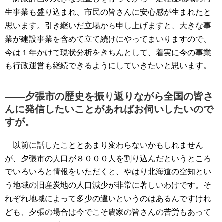
生事業も盛り込まれ、市民の皆さんに安心感が生まれたと
思います。引き継いだ立場から申し上げますと、大きな事
業が建設事業を含めて立て続けにやってまいりますので、
今は１年かけて現状分析をきちんとして、着実に今の事業
も行政運営も継続できるようにしていきたいと思います。
――夕張市の歴史を振り返りながら全国の皆さ
んに発信したいことがあればお伺いしたいので
すが。
以前に話したこととあまり変わらないかもしれません
が、夕張市の人口が８０００人を割り込んだというところ
でいろいろと情報をいただくと、やはり北海道の空知とい
う地域の旧産炭地の人口減少が非常に著しいわけです。そ
れぞれ地域によって多少の違いというのはあるんですけれ
ども、夕張の場合は今でこそ農家の皆さんの苦労もあって