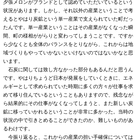
夕張メロンがブランドとして認めていただいているという
状況があります。しかし、それ以外の産業ということで考
えるとやはり炭鉱という単一産業で支えられていた町だっ
たんです。単一産業ということはその産業がなくなった瞬
間、町の様相ががらりと変わってしまうことです。ですか
ら少なくとも全体のバランスをとりながら、これからは地
域づくりもやっていかないといけないのではないかなと思
います。
石炭に関しては致し方なかった部分もあるんだと思うん
です。やはりちょうど日本が発展をしていくときに、エネ
ルギーとして求められていた時期に多くの方々が仕事を求
めて移り住んでいるということもありますので、残念なが
ら結果的にその仕事がなくなってしまうと、また新しい炭
鉱に移っていかれるということが非常に多かった。当時の
状況の中で引きとめることができたのか、難しいものがあ
るわけです。
今振り返ると、これからの産業の担い手確保については