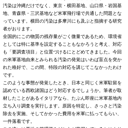
汚染は沖縄だけでなく、東京・横田基地、山口県・岩国基
地、青森県・三沢基地など米軍飛行場で共通した問題とな
っています。横田の汚染は多摩川にも及ぶと指摘する研究
者がおります。
全国的にこの物質の残存量がごく微量であるため、環境省
としては特に基準を設定することもなかろうと考え、対応
も「要調査項目」と位置づけるにとどめてきました。今回
の米軍基地由来とみられる汚染の発覚はいわば盲点を突か
れた格好で、この間、特段の対応を講じてこなかったわけ
です。
このような事態が発覚したとき、日本と同じく米軍駐留を
認めている西欧諸国はどう対応するでしょうか。筆者が取
材したことがあるイタリアなら、たぶん即座に米軍基地内
立ち入り調査を実行します。原因を特定し、さっさと汚染
除去を実施、そしてかかった費用を米軍に払ってもらい、
一件落着です。