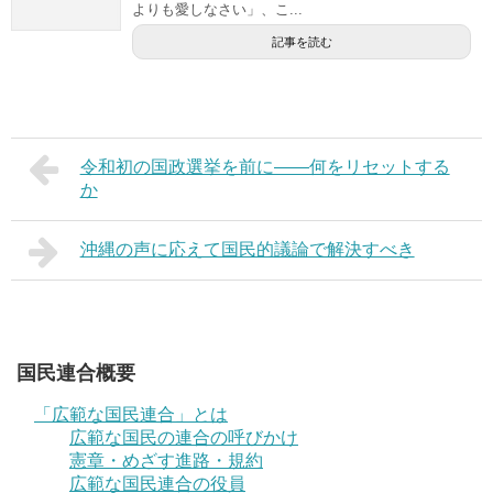
よりも愛しなさい」、こ...
記事を読む
令和初の国政選挙を前に――何をリセットする
か
沖縄の声に応えて国民的議論で解決すべき
国民連合概要
「広範な国民連合」とは
広範な国民の連合の呼びかけ
憲章・めざす進路・規約
広範な国民連合の役員