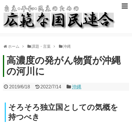
ホーム
課題・言葉
沖縄
高濃度の発がん物質が沖縄
の河川に
2019/6/18
2022/7/14
沖縄
そろそろ独立国としての気概を
持つべき