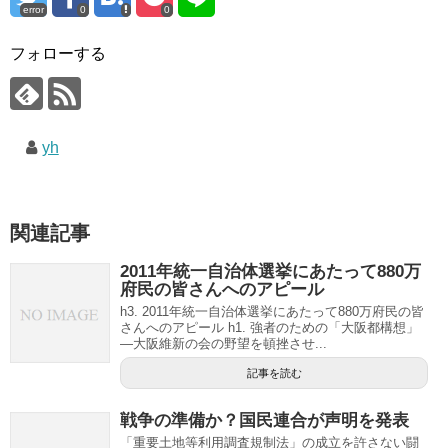
error
0
0
フォローする
yh
関連記事
2011年統一自治体選挙にあたって880万
府民の皆さんへのアピール
h3. 2011年統一自治体選挙にあたって880万府民の皆
さんへのアピール h1. 強者のための「大阪都構想」
―大阪維新の会の野望を頓挫させ...
記事を読む
戦争の準備か？国民連合が声明を発表
「重要土地等利用調査規制法」の成立を許さない闘