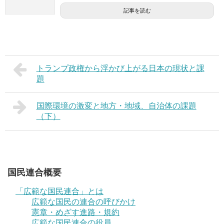
記事を読む
トランプ政権から浮かび上がる日本の現状と課
題
国際環境の激変と地方・地域、自治体の課題
（下）
国民連合概要
「広範な国民連合」とは
広範な国民の連合の呼びかけ
憲章・めざす進路・規約
広範な国民連合の役員