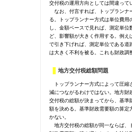
交付税の運用方向としては間違って
なお、付言すれば、トップランナー
る。トップランナー方式は単位費用
し、金額ベースで見れば、測定単位
ど、影響額が大きく作用する。例え
で引き下げれば、測定単位である道
は大きく不利を被る。これも財政調
地方交付税総額問題
トップランナー方式によって圧縮さ
減につながるわけではない。地方財
交付税の総額が決まってから、基準
額を決める。基準財政需要額の算定
かない。
地方交付税の総額が同一ならば、ト