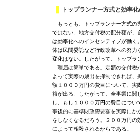
トップランナー方式と効率化
もっとも、トップランナー方式の導
ではない。地方交付税の配分額が、
は効率化へのインセンティブが働く
体は民間委託など行政改革への努力
変化はない。したがって、トップラ
理屈は簡単である。定額の交付税が
よって実際の歳出を抑制できれば、
額１０００万円の費目について、実
裕が出る。したがって、全事業に関
し、もし１０００万円の費目につい
事後的に基準財政需要額を実際にか
をしなくなるだろう。２００万円の
によって相殺されるからである。