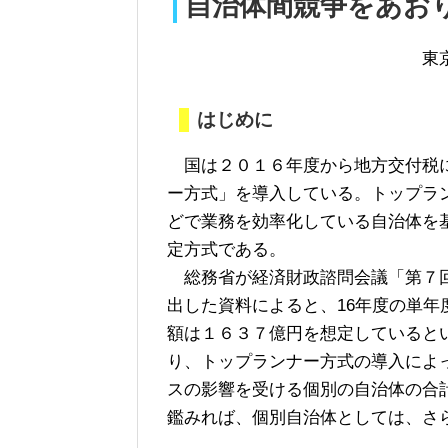
自治体間競争をあお
東
はじめに
国は２０１６年度から地方交付税
ー方式」を導入している。トップラ
どで業務を効率化している自治体を
定方式である。
総務省が経済財政諮問会議「第７回
出した資料によると、16年度の単年
額は１６３７億円を想定していると
り、トップランナー方式の導入によ
スの影響を受ける個別の自治体の合
鑑みれば、個別自治体としては、さ