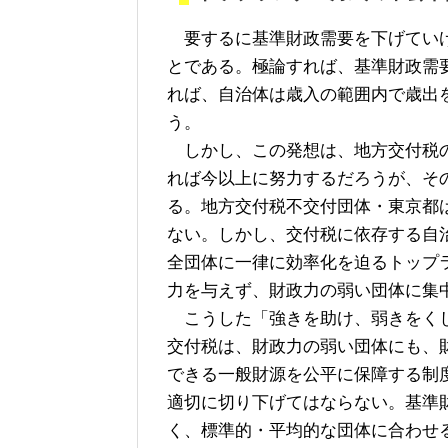
要するに基準財政需要を下げていけ
とである。極論すれば、基準財政需
れば、自治体は歳入の範囲内で歳出
う。
しかし、この発想は、地方交付税の
れば今以上に努力するだろうが、そ
る。地方交付税不交付団体・東京都
ない。しかし、交付税に依存する自
全団体に一律に効率化を迫るトップ
力を与えず、財政力の弱い団体に集
こうした「強きを助け、弱きをくじ
交付税は、財政力の弱い団体にも、
できる一般財源を公平に保障する制
適切に切り下げてはならない。基準
く、標準的・平均的な団体に合わせ