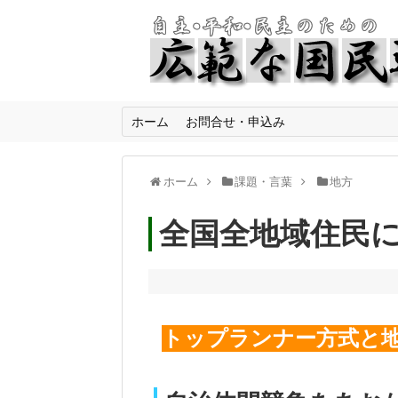
ホーム
お問合せ・申込み
ホーム
課題・言葉
地方
全国全地域住民
トップランナー方式と