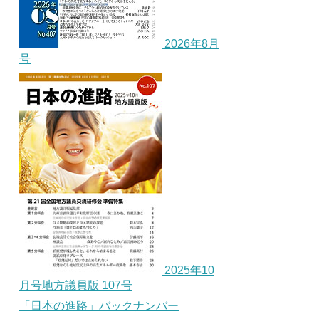
2026年8月
号
2025年10
月号地方議員版 107号
「日本の進路」バックナンバー