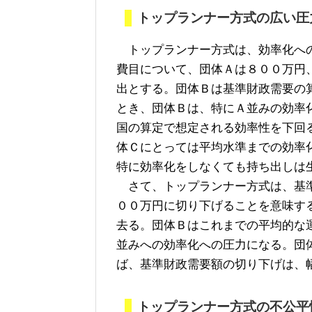
トップランナー方式の広い圧
トップランナー方式は、効率化への
費目について、団体Ａは８００万円
出とする。団体Ｂは基準財政需要の
とき、団体Ｂは、特にＡ並みの効率
国の算定で想定される効率性を下回
体Ｃにとっては平均水準までの効率
特に効率化をしなくても持ち出しは
さて、トップランナー方式は、基準
００万円に切り下げることを意味す
去る。団体Ｂはこれまでの平均的な
並みへの効率化への圧力になる。団
ば、基準財政需要額の切り下げは、
トップランナー方式の不公平