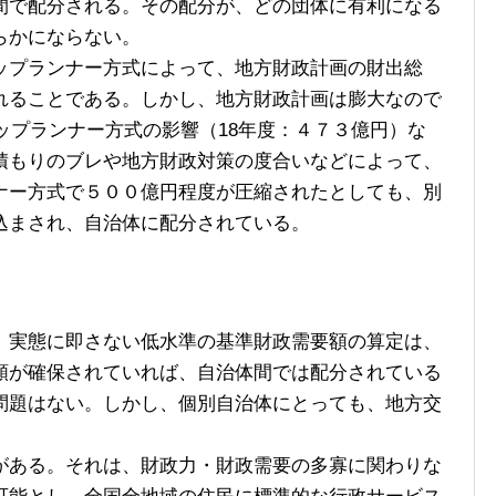
間で配分される。その配分が、どの団体に有利になる
らかにならない。
プランナー方式によって、地方財政計画の財出総
れることである。しかし、地方財政計画は膨大なので
トップランナー方式の影響（18年度：４７３億円）な
積もりのブレや地方財政対策の度合いなどによって、
ナー方式で５００億円程度が圧縮されたとしても、別
込まされ、自治体に配分されている。
実態に即さない低水準の基準財政需要額の算定は、
額が確保されていれば、自治体間では配分されている
問題はない。しかし、個別自治体にとっても、地方交
ある。それは、財政力・財政需要の多寡に関わりな