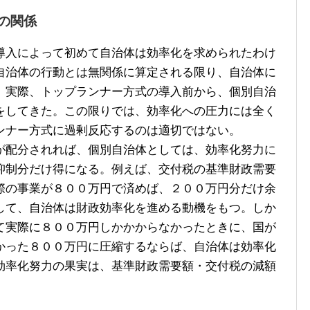
の関係
入によって初めて自治体は効率化を求められたわけ
自治体の行動とは無関係に算定される限り、自治体に
。実際、トップランナー方式の導入前から、個別自治
をしてきた。この限りでは、効率化への圧力には全く
ンナー方式に過剰反応するのは適切ではない。
配分されれば、個別自治体としては、効率化努力に
抑制分だけ得になる。例えば、交付税の基準財政需要
際の事業が８００万円で済めば、２００万円分だけ余
して、自治体は財政効率化を進める動機をもつ。しか
て実際に８００万円しかかからなかったときに、国が
かった８００万円に圧縮するならば、自治体は効率化
効率化努力の果実は、基準財政需要額・交付税の減額