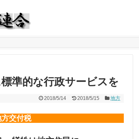
に標準的な行政サービスを
2018/5/14
2018/5/15
地方
地方交付税