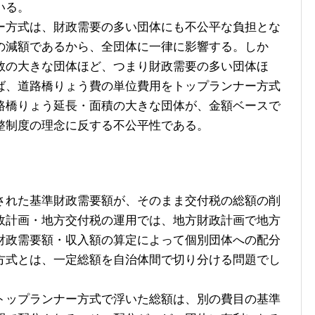
いる。
方式は、財政需要の多い団体にも不公平な負担とな
の減額であるから、全団体に一律に影響する。しか
数の大きな団体ほど、つまり財政需要の多い団体ほ
ば、道路橋りょう費の単位費用をトップランナー方式
路橋りょう延長・面積の大きな団体が、金額ベースで
整制度の理念に反する不公平性である。
れた基準財政需要額が、そのまま交付税の総額の削
政計画・地方交付税の運用では、地方財政計画で地方
財政需要額・収入額の算定によって個別団体への配分
方式とは、一定総額を自治体間で切り分ける問題でし
ップランナー方式で浮いた総額は、別の費目の基準