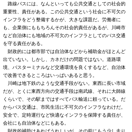
路線バスには、なんといっても公共交通としての社会的
重要性、責任がある。この公共交通という社会に不可欠の
インフラをどう整備するかが、大きな課題だ。労働者に
も、企業側にももちろんその社会的責任があるが、川崎市
など自治体にも地域の不可欠のインフラとしてのバス交通
を守る責任がある。
財政的には都市部では自治体などから補助金がほとんど
出ていない。しかし、カネだけの問題ではない。道路環
境、バスターミナルなど交通環境を良くするなど、自治体
で改善できるところはいっぱいあると思う。
川崎は地下鉄のような交通手段がない。東西に長い市域
だが、とくに東西方向の交通手段は南武線、それに大師線
くらいで、その駅まではすべてバス輸送に頼っている。だ
からバス交通は、市民生活に不可欠のインフラなわけだ。
安全で、定時運行など快適なインフラを保障する責任が、
会社にも自治体などにもある。
財政的補助はあればうれしいが、その前にもう少し走り