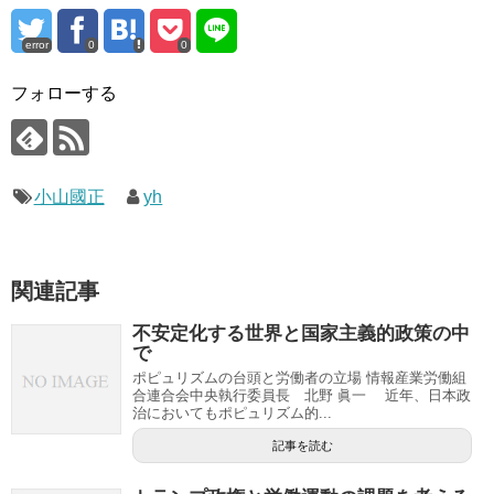
error
0
0
フォローする
小山國正
yh
関連記事
不安定化する世界と国家主義的政策の中
で
ポピュリズムの台頭と労働者の立場 情報産業労働組
合連合会中央執行委員長 北野 眞一 近年、日本政
治においてもポピュリズム的...
記事を読む