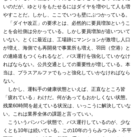
いのだが、ゆとりをもたせるにはダイヤを増やして人も増
やすことだ。しかし、ここでいつも壁にぶつかっている。
「ダイヤ改正」の要求とは、必然的に要員増加というこ
とを会社側は分かっている。しかし要員増加が追いついて
いない。とくに最近は、工場跡にマンションが激増し人口
が増え、海側でも再開発で事業所も増え、羽田（空港）と
の連絡道もつくられるなど、バス運行を強化していかなけ
ればならない。公共交通としての重要性が増している。本
当は、プラスアルファでもっと強化していかなければなら
ない。
しかし、運転手の健康状態といえば、正直なところ皆
「疲れている」わけだ。何があってもおかしくない状態。
残業60時間を超えている状況は、いっこうに解決していな
い。これは業界全体の課題と言っていい。
こういうパンパン状態で、バス運行しているのが、少な
くとも10年は続いている。この10年のうらみつらみ・不平