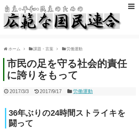
ホーム
課題・言葉
労働運動
市民の足を守る社会的責任
に誇りをもって
2017/3/3
2017/9/17
労働運動
36年ぶりの24時間ストライキを
闘って