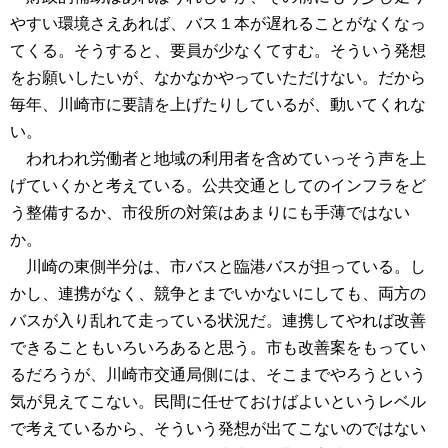
やすい環境さえあれば、バス１本が遅れることがなくなっ
てくる。そうすると、要員が少なくてすむ。そういう発想
をお願いしたいが、なかなかやっていただけない。だから
毎年、川崎市に要請を上げたりしているが、動いてくれな
い。
われわれ労働者と地域の利用者を含めていっそう声を上
げていくかと考えている。公共交通としてのインフラをど
う整備するか、市役所の対策はあまりにも手薄ではない
か。
川崎の東側半分は、市バスと臨港バスが担っている。し
かし、連携がなく、競争とまでいかないにしても、両方の
バスが入り乱れて走っている状況だ。連携してやれば改善
できることもいろいろあると思う。市も改善案をもってい
るだろうが、川崎市交通局側には、そこまでやろうという
気が見えてこない。民間に任せておけばよいというレベル
で考えているから、そういう発想が出てこないのではない