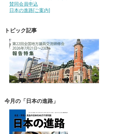
賛同会員申込
日本の進路[ご案内]
トピック記事
今月の「日本の進路」