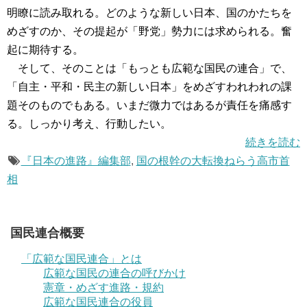
明瞭に読み取れる。どのような新しい日本、国のかたちを
めざすのか、その提起が「野党」勢力には求められる。奮
起に期待する。
そして、そのことは「もっとも広範な国民の連合」で、
「自主・平和・民主の新しい日本」をめざすわれわれの課
題そのものでもある。いまだ微力ではあるが責任を痛感す
る。しっかり考え、行動したい。
続きを読む
『日本の進路』編集部
,
国の根幹の大転換ねらう高市首
相
国民連合概要
「広範な国民連合」とは
広範な国民の連合の呼びかけ
憲章・めざす進路・規約
広範な国民連合の役員