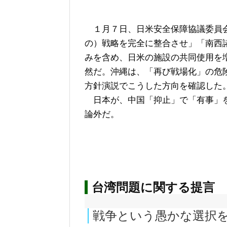
１月７日、日米安全保障協議委員会
の）戦略を完全に整合させ」「南西
みを含め、日米の施設の共同使用を
然だ。沖縄は、「再び戦場化」の危
方針演説でこうした方向を確認した
日本が、中国「抑止」で「有事」を
論外だ。
台湾問題に関する提言
戦争という愚かな選択