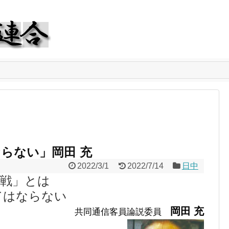
らない」岡田 充
2022/3/1
2022/7/14
日中
作戦」とは
てはならない
岡田 充
共同通信客員論説委員