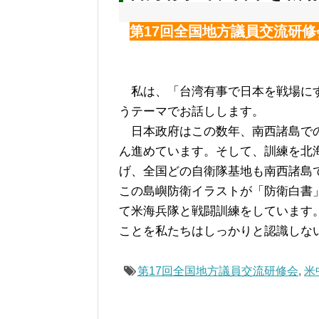
第17回全国地方議員交流研修
私は、「台湾有事で日本を戦場に
うテーマでお話しします。
日本政府はこの数年、南西諸島で
ん進めています。そして、訓練を北
げ、全国どの自衛隊基地も南西諸島
この島嶼防衛イラストが「防衛白書
て米海兵隊と戦闘訓練をしています
ことを私たちはしっかりと認識しな
第17回全国地方議員交流研修会
,
米