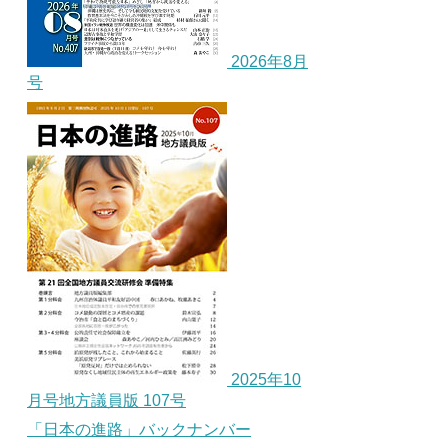
2026年8月
号
2025年10
月号地方議員版 107号
「日本の進路」バックナンバー