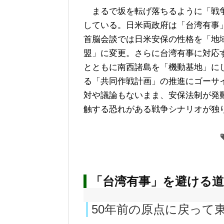
まるで坂を転げ落ちるように「戦
している。日米両政府は「台湾有事
首脳会談では日米安保の性格を「地
盟」に変更。さらに台湾有事に対応
とともに南西諸島を「機動基地」に
る「共同作戦計画」の推進にゴーサ
対や議論もないまま、安保法制が発
触する恐れがある戦争シナリオが独
「台湾有事」を避ける道
50年前の原点に戻って