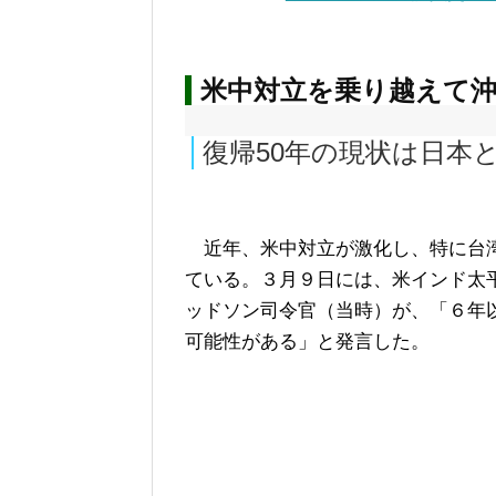
米中対立を乗り越えて
復帰50年の現状は日本
近年、米中対立が激化し、特に台
ている。３月９日には、米インド太
ッドソン司令官（当時）が、「６年
可能性がある」と発言した。