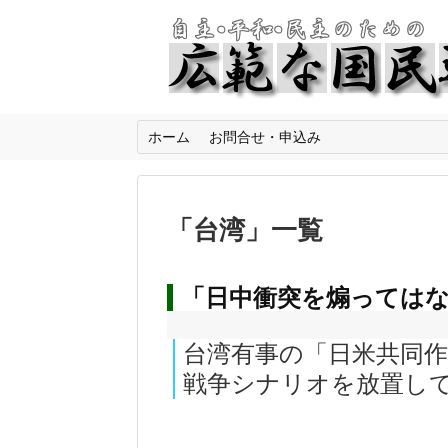
ホーム
お問合せ・申込み
「
台湾
」
一覧
「日中衝突を煽ってはな
台湾有事の「日米共同
戦争シナリオを放置し