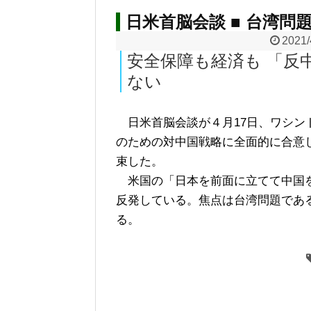
日米首脳会談 ■ 台湾
2021/
安全保障も経済も 「反
ない
日米首脳会談が４月17日、ワシン
のための対中国戦略に全面的に合意
束した。
米国の「日本を前面に立てて中国を
反発している。焦点は台湾問題であ
る。