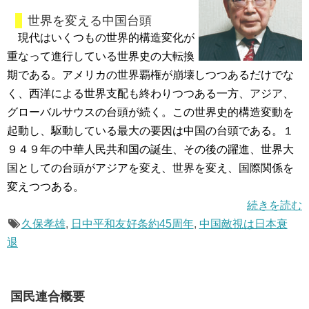
世界を変える中国台頭
現代はいくつもの世界的構造変化が
重なって進行している世界史の大転換
期である。アメリカの世界覇権が崩壊しつつあるだけでな
く、西洋による世界支配も終わりつつある一方、アジア、
グローバルサウスの台頭が続く。この世界史的構造変動を
起動し、駆動している最大の要因は中国の台頭である。１
９４９年の中華人民共和国の誕生、その後の躍進、世界大
国としての台頭がアジアを変え、世界を変え、国際関係を
変えつつある。
続きを読む
久保孝雄
,
日中平和友好条約45周年
,
中国敵視は日本衰
退
国民連合概要