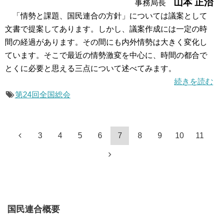
山本 正治
事務局長
「情勢と課題、国民連合の方針」については議案として
文書で提案してあります。しかし、議案作成には一定の時
間の経過があります。その間にも内外情勢は大きく変化し
ています。そこで最近の情勢激変を中心に、時間の都合で
とくに必要と思える三点について述べてみます。
続きを読む
第24回全国総会
3
4
5
6
7
8
9
10
11
国民連合概要