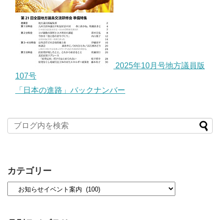
2025年10月号地方議員版
107号
「日本の進路」バックナンバー
カテゴリー