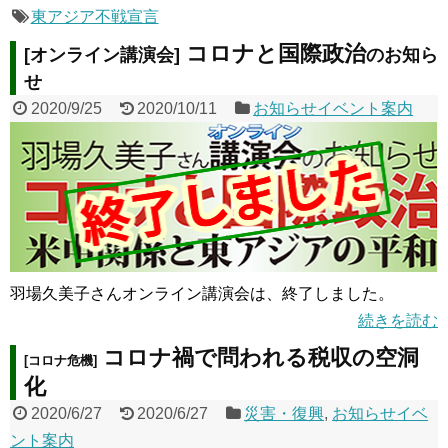
東アジア不戦宣言
コロナと国際政治
[オンライン講演会]
のお知ら
せ
2020/9/25
2020/10/11
お知らせイベント案内
羽場久美子さんオンライン講演会は、終了しました。
続きを読む
コロナ禍で問われる税収の空洞
[コロナ危機]
化
2020/6/27
2020/6/27
災害・復興
,
お知らせイベ
ント案内