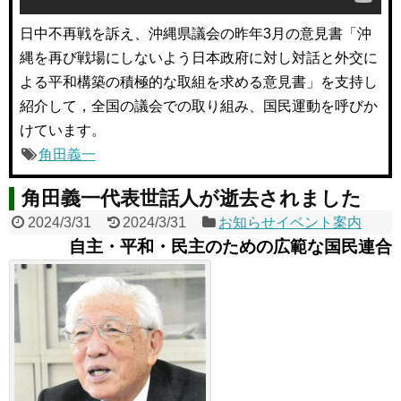
日中不再戦を訴え、沖縄県議会の昨年3月の意見書「沖
縄を再び戦場にしないよう日本政府に対し対話と外交に
よる平和構築の積極的な取組を求める意見書」を支持し
紹介して，全国の議会での取り組み、国民運動を呼びか
けています。
角田義一
角田義一代表世話人が逝去されました
2024/3/31
2024/3/31
お知らせイベント案内
自主・平和・民主のための広範な国民連合