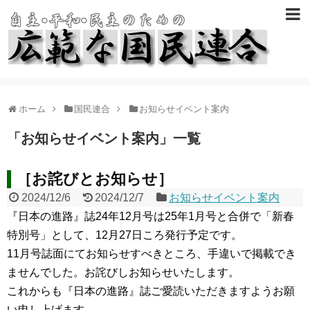
ホーム
国民連合
お知らせイベント案内
「
お知らせイベント案内
」
一覧
［お詫びとお知らせ］
2024/12/6
2024/12/7
お知らせイベント案内
『日本の進路』誌24年12月号は25年1月号と合併で「新春
特別号」として、12月27日ころ発行予定です。
11月号誌面にてお知らせすべきところ、手違いで掲載でき
ませんでした。お詫びしお知らせいたします。
これからも『日本の進路』誌ご愛読いただきますようお願
い申し上げます。