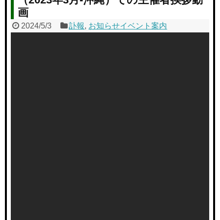
画
2024/5/3
訃報
,
お知らせイベント案内