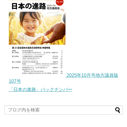
2025年10月号地方議員版
107号
「日本の進路」バックナンバー