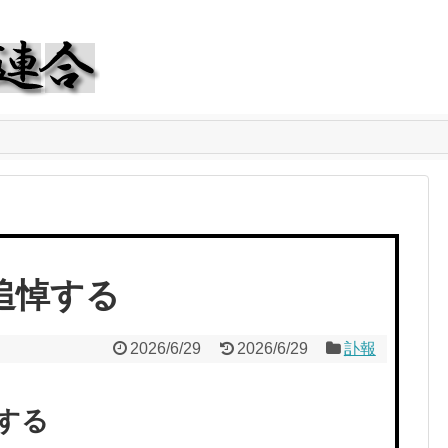
追悼する
2026/6/29
2026/6/29
訃報
する