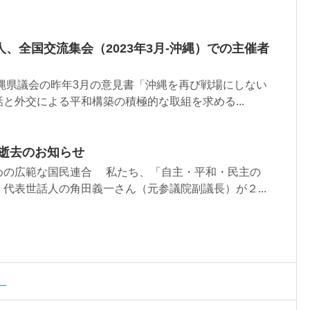
、全国交流集会（2023年3月-沖縄）での主催者
縄県議会の昨年3月の意見書「沖縄を再び戦場にしない
と外交による平和構築の積極的な取組を求める...
 逝去のお知らせ
めの広範な国民連合 私たち、「自主・平和・民主の
代表世話人の角田義一さん（元参議院副議長）が２...
）