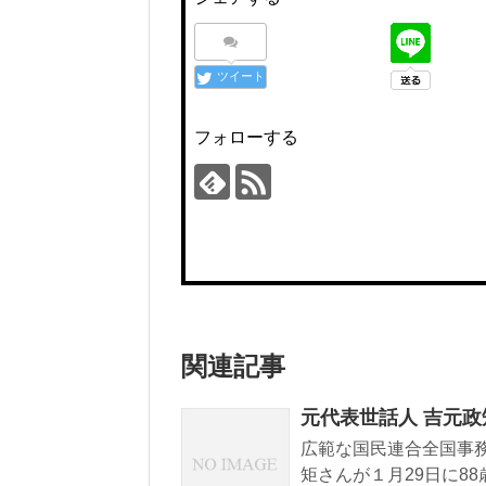
ツイート
フォローする
関連記事
元代表世話人 吉元
広範な国民連合全国事
矩さんが１月29日に8