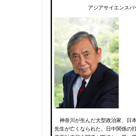
アジアサイエンス
神奈川が生んだ大型政治家、日本
先生が亡くなられた。日中関係の