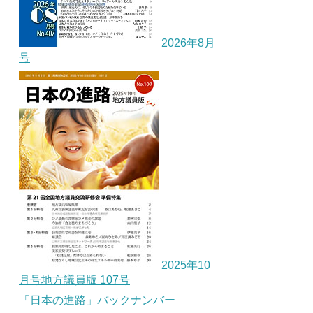
2026年8月
号
2025年10
月号地方議員版 107号
「日本の進路」バックナンバー