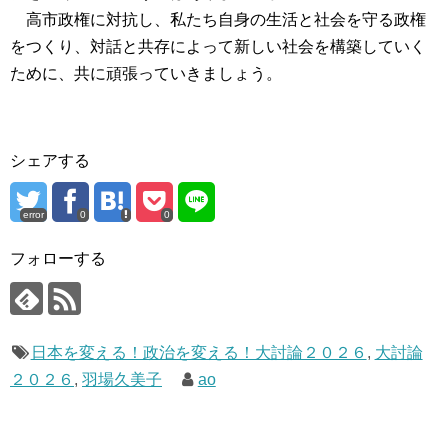
高市政権に対抗し、私たち自身の生活と社会を守る政権
をつくり、対話と共存によって新しい社会を構築していく
ために、共に頑張っていきましょう。
シェアする
error
0
0
フォローする
日本を変える！政治を変える！大討論２０２６
,
大討論
２０２６
,
羽場久美子
ao