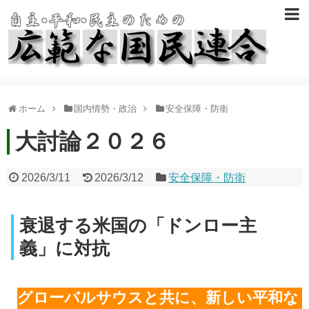
ホーム
国内情勢・政治
安全保障・防衛
大討論２０２６
2026/3/11
2026/3/12
安全保障・防衛
衰退する米国の「ドンロー主
義」に対抗
グローバルサウスと共に、新しい平和な