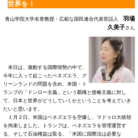
世界を！
羽場
青山学院大学名誉教授・広範な国民連合代表世話人
久美子
さん
本日は、激動する国際情勢の中で、
今年に入って起こったベネズエラ、グ
リーンランドの問題を含め、米国・ト
ランプの「ドンロー主義」という覇権と侵略主義に対し
て、日本と世界がどうしていくかということを考えていき
たいと思います。
１月２日、米国はベネズエラを空爆し、マドゥロ大統領
を拘束しました。トランプは、ベネズエラを管理運営す
る、そして石油権益は取る、「米国に国際法は必要な