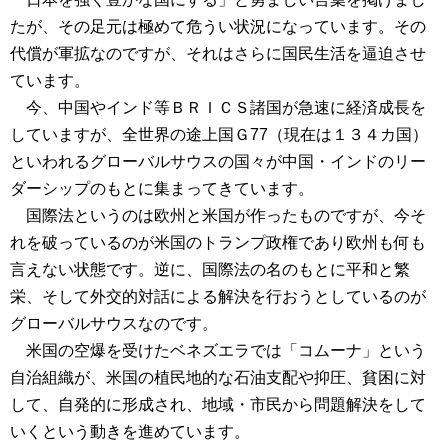
たが、その足元は極めて危うい状況になっています。その
代償が軍拡なのですが、それはさらに国民生活を逼迫させ
ています。
今、中国やインド等ＢＲＩＣＳ諸国が急速に経済成長を
していますが、全世界の途上国Ｇ77（現在は１３４カ国）
といわれるグローバルサウスの国々が中国・インドのリー
ダーシップのもとに集まってきています。
国際法というのは欧州と米国が作ったものですが、今そ
れを破っているのが米国のトランプ政権であり欧州も何も
言えない状態です。逆に、国際法の名のもとに平和と繁
栄、そして外交的対話による解決を行おうとしているのが
グローバルサウスなのです。
米国の空爆を受けたベネズエラでは「コムーナ」という
自治組織が、米国の植民地的な石油支配や抑圧、貧困に対
して、自発的に形成され、地域・市民から問題解決をして
いくという動きを進めています。