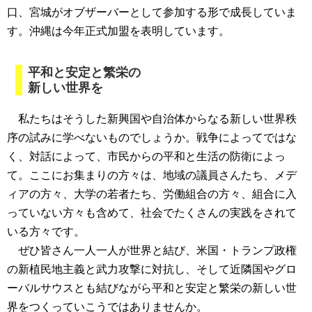
口、宮城がオブザーバーとして参加する形で成長していま
す。沖縄は今年正式加盟を表明しています。
平和と安定と繁栄の
新しい世界を
私たちはそうした新興国や自治体からなる新しい世界秩
序の試みに学べないものでしょうか。戦争によってではな
く、対話によって、市民からの平和と生活の防衛によっ
て。ここにお集まりの方々は、地域の議員さんたち、メデ
ィアの方々、大学の若者たち、労働組合の方々、組合に入
っていない方々も含めて、社会でたくさんの実践をされて
いる方々です。
ぜひ皆さん一人一人が世界と結び、米国・トランプ政権
の新植民地主義と武力攻撃に対抗し、そして近隣国やグロ
ーバルサウスとも結びながら平和と安定と繁栄の新しい世
界をつくっていこうではありませんか。