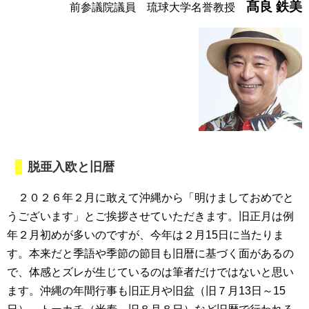
髙良 鉄美
前参議院議員 琉球大学名誉教授
脱亜入欧と旧暦
２０２６年２月に敢えて沖縄から「明けましておめでと
うございます」とご挨拶させていただきます。旧正月は例
年２月初めが多いのですが、今年は２月15日に当たりま
す。本来だと季語や季節の節目も旧暦に基づく面があるの
で、体感とズレが生じているのは筆者だけではないと思い
ます。沖縄の年間行事も旧正月や旧盆（旧７月13日～15