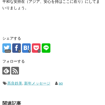
平和な安持在（アジア、安心を持はここに在り）にしてま
いりましょう。
シェアする
error
0
0
フォローする
髙良鉄美
,
新年メッセージ
ao
関連記事