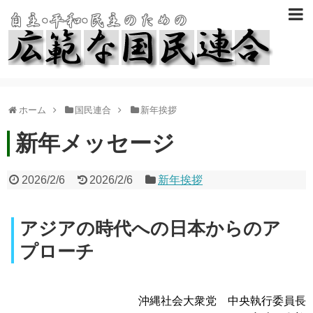
ホーム
国民連合
新年挨拶
新年メッセージ
2026/2/6
2026/2/6
新年挨拶
アジアの時代への日本からのア
プローチ
沖縄社会大衆党 中央執行委員長