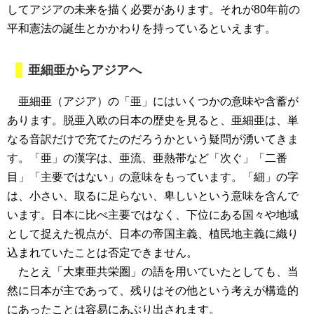
してアジアの未来を描く必要があります。それが80年前の
平和憲法の誕生とかかわりを持っているといえます。
亜細亜からアジアへ
亜細亜（アジア）の「亜」にはいくつかの意味や含蓄が
あります。脱亜入欧の日本の歴史を見ると、亜細亜は、単
なる音訳だけで充てたのだろうかという疑問が湧いてきま
す。「亜」の漢字は、亜流、亜熱帯など「次ぐ」「二番
目」「主要ではない」の意味をもっています。「細」の字
は、小さい、取るに足らない、卑しいという意味を含んで
います。日本に比べ主要ではなく、下位にある国々や地域
として捉えた視点が、日本の帝国主義、植民地主義に織り
込まれていたことは否定できません。
たとえ「大東亜共栄圏」の語を用いていたとしても、当
然に日本が主であって、残りはその他という考えが構造的
にあったことは容易にあぶり出されます。