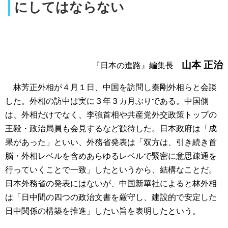
にしてはならない
山本 正治
『日本の進路』編集長
林芳正外相が４月１日、中国を訪問し秦剛外相らと会談
した。外相の訪中は実に３年３カ月ぶりである。中国側
は、外相だけでなく、李強首相や共産党外交政策トップの
王毅・政治局員も会見するなど歓待した。日本政府は「成
果があった」といい、外務省発表は「双方は、引き続き首
脳・外相レベルを含めあらゆるレベルで緊密に意思疎通を
行っていくことで一致」したというから、結構なことだ。
日本外務省の発表にはないが、中国新華社によると林外相
は「日中間の四つの政治文書を厳守し、建設的で安定した
日中関係の構築を推進」したい旨を表明したという。