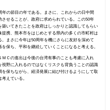
周年の節目の年である。まさに、これからの日中間
功させることが、政府に求められている。この50年
を築いてきたことを政府はしっかりと認識してもらい
妹提携、熊本市をはじめとする県内の多くの市町村は
る。まさに今年は50周年を機にさらに友好を深めて
係を保ち、平和を継続していくことになると考える。
ＭＣの進出は今後の台湾有事のことも考慮に入れ
を視野に入れるのではなくリスクも背負うことの認識
調を保ちながら、経済発展に結び付けるようにして取
は考えている。