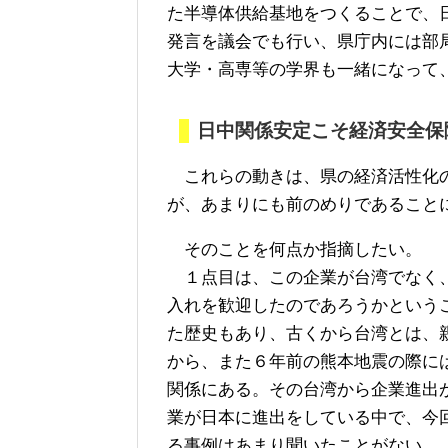
た半導体供給基地をつくることで、
発言を議会でも行い、県庁内には部
大学・高専等の学界も一緒になって
日中関係安定こそ経済安全保
これらの動きは、県の経済活性化の
が、あまりにも前のめりであること
そのことを何点か指摘したい。
１点目は、この企業が台湾でなく、
入れを歓迎したのであろうかという
た歴史もあり、古くから台湾とは、
から、また６年前の熊本地震の際に
関係にある。その台湾から企業進出
業が日本に進出をしている中で、今
る事例はあまり聞いたことがない。