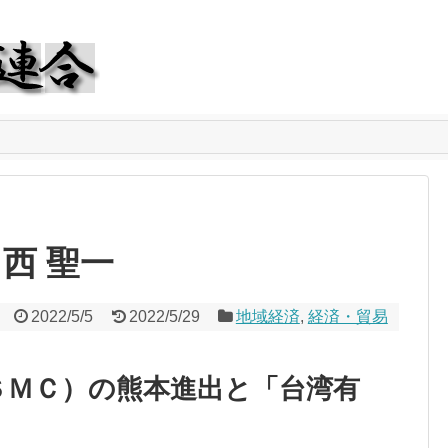
西 聖一
2022/5/5
2022/5/29
地域経済
,
経済・貿易
ＳＭＣ）の熊本進出と「台湾有