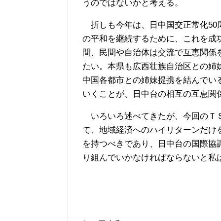
うのではないかと考える。
折しも今年は、日中国交正常化50
の平和を継続するために、これを成
間、民間や自治体は交流で互恵関係
たい。本県も広西壮族自治区との姉
中国各都市との姉妹提携を結んでい
いくことが、日中台の相互の互恵関
いろいろ述べてきたが、今回のＴＳ
て、地域経済へのハイリターンだけ
を持つべきであり、日中台の国際協
り組んでいかなければならないと私