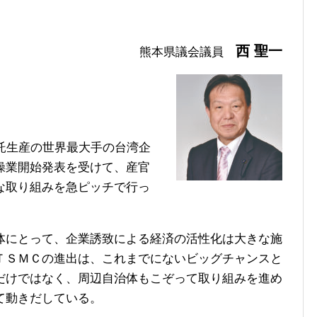
西 聖一
熊本県議会議員
託生産の世界最大手の台湾企
操業開始発表を受けて、産官
な取り組みを急ピッチで行っ
にとって、企業誘致による経済の活性化は大きな施
ＴＳＭＣの進出は、これまでにないビッグチャンスと
だけではなく、周辺自治体もこぞって取り組みを進め
て動きだしている。