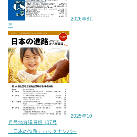
2026年8月
号
2025年10
月号地方議員版 107号
「日本の進路」バックナンバー