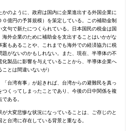
かのように、政府は国内に企業進出する外国企業に
００億円の予算規模）を策定している。この補助金制
い文句で新たにつくられている。日本国民の税金は国
、海外企業のために補助金を支出することはいかがな
事案もあることや、これまでも海外での経済協力に税
問題がないのかもしれない。また、現在、半導体の不
電化製品に影響を与えていることから、半導体企業へ
ることは間違いないが）
「台湾有事」が起きれば、台湾からの避難民を真っ
をつくってしまったことであり、今後の日中関係を複
点である。
が大変悲惨な状況になっていることは、ご存じのと
国と台湾に存在している背景と重なる。