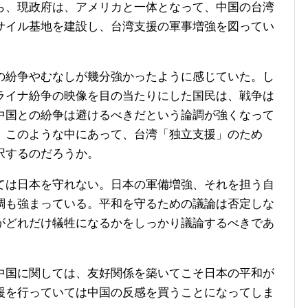
、現政府は、アメリカと一体となって、中国の台湾
サイル基地を建設し、台湾支援の軍事増強を図ってい
紛争やむなしが幾分強かったように感じていた。し
ライナ紛争の映像を目の当たりにした国民は、戦争は
中国との紛争は避けるべきだという論調が強くなって
。このような中にあって、台湾「独立支援」のため
択するのだろうか。
は日本を守れない。日本の軍備増強、それを担う自
調も強まっている。平和を守るための議論は否定しな
がどれだけ犠牲になるかをしっかり議論するべきであ
国に関しては、友好関係を築いてこそ日本の平和が
援を行っていては中国の反感を買うことになってしま