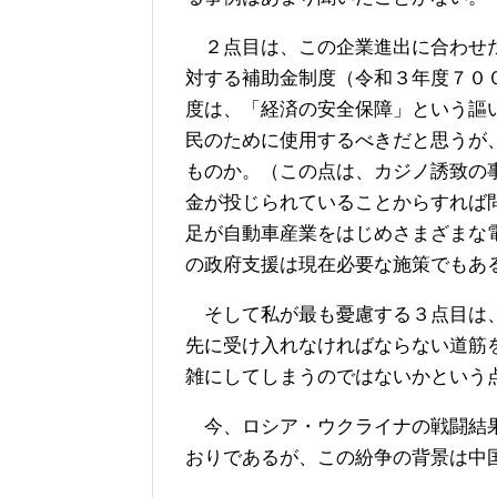
２点目は、この企業進出に合わせた
対する補助金制度（令和３年度７０
度は、「経済の安全保障」という謳
民のために使用するべきだと思うが
ものか。（この点は、カジノ誘致の
金が投じられていることからすれば
足が自動車産業をはじめさまざまな
の政府支援は現在必要な施策でもあ
そして私が最も憂慮する３点目は、
先に受け入れなければならない道筋
雑にしてしまうのではないかという
今、ロシア・ウクライナの戦闘結果
おりであるが、この紛争の背景は中