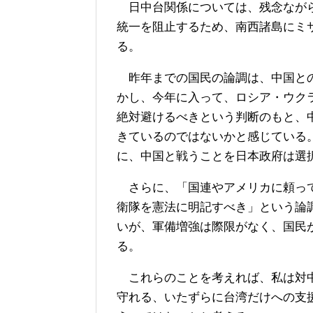
日中台関係については、残念ながら
統一を阻止するため、南西諸島にミ
る。
昨年までの国民の論調は、中国との
かし、今年に入って、ロシア・ウク
絶対避けるべきという判断のもと、
きているのではないかと感じている
に、中国と戦うことを日本政府は選
さらに、「国連やアメリカに頼って
衛隊を憲法に明記すべき」という論
いが、軍備増強は際限がなく、国民
る。
これらのことを考えれば、私は対中
守れる、いたずらに台湾だけへの支