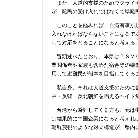
また、人道的支援のためウクライナ
が、難民の受け入れではなくて準難
このことを鑑みれば、台湾有事が起
入れなければならないことになるで
して対応をとることになると考える
冒頭述べたとおり、本県はＴＳＭＣ
業関係者や家族も含めた宿舎等の確
用して避難民が熊本を目指してくる
私自身、それは人道支援のために当
中・反韓・反北朝鮮を唱えるヘイト
台湾から避難してくる方も、元は中
は結果的に中国企業になると考えれ
朝鮮蔑視のような対立構造が、県内