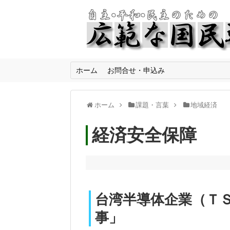
ホーム
お問合せ・申込み
ホーム
課題・言葉
地域経済
経済安全保障 
台湾半導体企業（Ｔ
事」