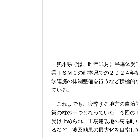
熊本県では、昨年11月に半導体受
業ＴＳＭＣの熊本県での２０２４年
学連携の体制整備を行うなど積極的
ている。
これまでも、疲弊する地方の自治体
策の柱の一つとなっていた。今回の
受け止められ、工場建設地の菊陽町
るなど、波及効果の最大化を目指し