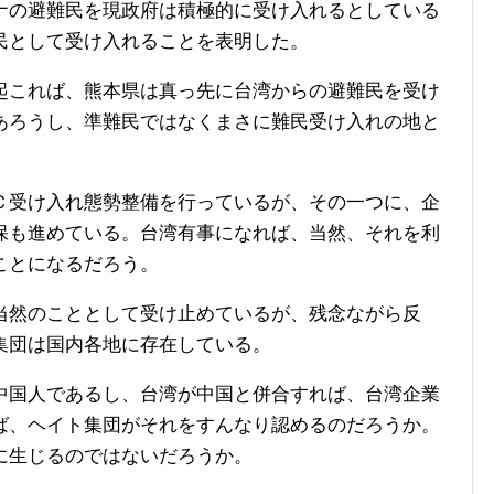
の避難民を現政府は積極的に受け入れるとしている
民として受け入れることを表明した。
これば、熊本県は真っ先に台湾からの避難民を受け
あろうし、準難民ではなくまさに難民受け入れの地と
。
受け入れ態勢整備を行っているが、その一つに、企
保も進めている。台湾有事になれば、当然、それを利
ことになるだろう。
然のこととして受け止めているが、残念ながら反
集団は国内各地に存在している。
国人であるし、台湾が中国と併合すれば、台湾企業
ば、ヘイト集団がそれをすんなり認めるのだろうか。
に生じるのではないだろうか。