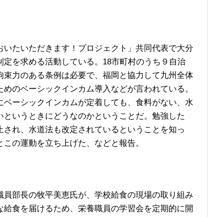
いたいただきます！プロジェクト」共同代表で大分
制定を求める活動している。18市町村のうち９自治
拘束力のある条例は必要で、福岡と協力して九州全体
ためのベーシックインカム導入などが言われている。
にベーシックインカムが定着しても、食料がない、水
いというときにどうなのかということだ。勉強した
止され、水道法も改定されているということを知っ
とこの運動を立ち上げた、などと報告。
員部長の牧平美恵氏が、学校給食の現場の取り組み
な給食を届けるため、栄養職員の学習会を定期的に開