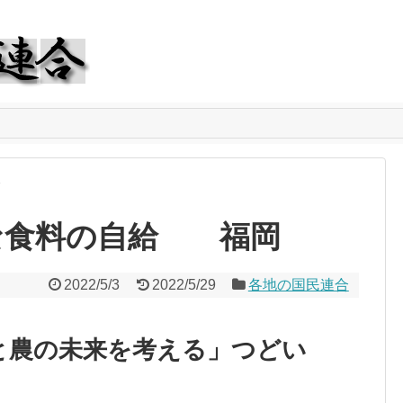
合
な食料の自給 福岡
2022/5/3
2022/5/29
各地の国民連合
と農の未来を考える」つどい