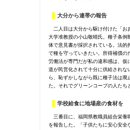
大分から連帯の報告
二人目は大分から駆け付けた「おお
大学准教授の小山敬晴氏。種子条例
体で意見書が採択されている。法的
で種を守っていきたい。所得補償の
労働法が専門だが私の違和感は、仮
道が民営化されて十分に供給されな
ら、恥ずかしながら既に種子法は廃
た。それでグリーンコープの人たち
学校給食に地場産の食材を
三番目に、福岡県教職員組合栄養職
を報告した。「子供たちに安心安全