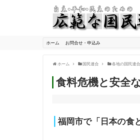
ホーム
お問合せ・申込み
ホーム
国民連合
各地の国民連
食料危機と安全
福岡市で「日本の食