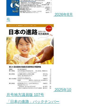
2026年8月
号
2025年10
月号地方議員版 107号
「日本の進路」バックナンバー