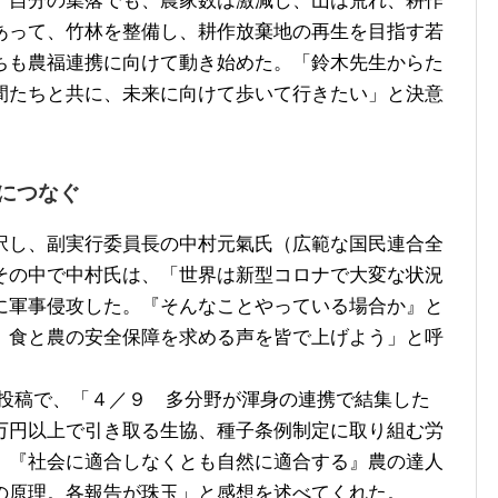
。自分の集落でも、農家数は激減し、山は荒れ、耕作
あって、竹林を整備し、耕作放棄地の再生を目指す若
ちも農福連携に向けて動き始めた。「鈴木先生からた
間たちと共に、未来に向けて歩いて行きたい」と決意
につなぐ
し、副実行委員長の中村元氣氏（広範な国民連合全
その中で中村氏は、「世界は新型コロナで大変な状況
に軍事侵攻した。『そんなことやっている場合か』と
、食と農の安全保障を求める声を皆で上げよう」と呼
への投稿で、「４／９ 多分野が渾身の連携で結集した
万円以上で引き取る生協、種子条例制定に取り組む労
、『社会に適合しなくとも自然に適合する』農の達人
の原理。各報告が珠玉」と感想を述べてくれた。