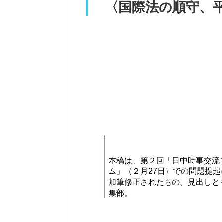
〈国際法の順守、
本稿は、第２回「日中時事交流
ム」（２月27日）での問題提起
加筆修正されたもの。見出しと
集部。