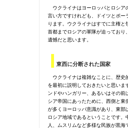
ウクライナはヨーロッパとロシアの
言い方ですけれども、ドイツとポー
ります。ウクライナはすでに主権と
首都までロシアの軍隊が迫っており
遺憾だと思います。
東西に分断された国家
ウクライナは複雑なことに、歴史的
を最初に説明しておきたいと思いま
ンドやハンガリー、あるいはその前
シア帝国にあったために、西側と東
が多くヨーロッパ意識があり、東部
ロシア地域であるということです。
人、ムスリムなど多様な民族が黒海