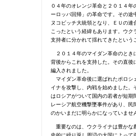
０４年のオレンジ革命と２０１４年
ーロッパ回帰」の革命です。その途
ヌコビッチ大統領となり、ＥＵの連
こったという経緯もあります。ウク
支持者に分かれて揺れてきたという
２０１４年のマイダン革命のときに
背後からこれを支持した。その直後
編入されました。
マイダン革命後に選ばれたポロシェ
イナを攻撃し、内戦を始めました。
はロシアがついて国内の若者が短期
レーシア航空機撃墜事件があり、民
のかいまだに明らかになっていませ
重要なのは、ウクライナは豊かな農
史的に繰り返し周辺の大国によって