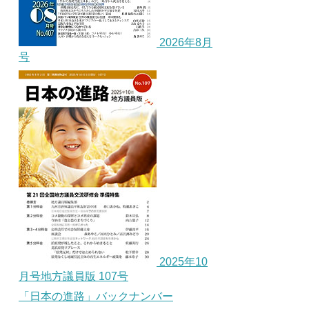
2026年8月
号
2025年10
月号地方議員版 107号
「日本の進路」バックナンバー