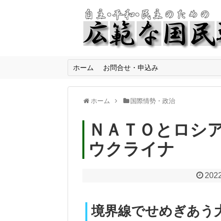
ホーム
お問合せ・申込み
ホーム
国際情勢・政治
ＮＡＴＯとロシ
ウクライナ
2022
境界線でせめぎあう