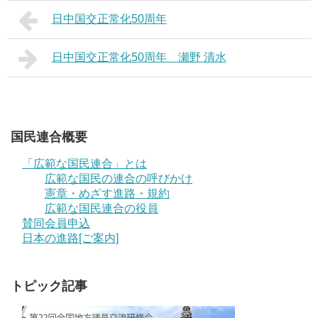
日中国交正常化50周年
日中国交正常化50周年 瀬野 清水
国民連合概要
「広範な国民連合」とは
広範な国民の連合の呼びかけ
憲章・めざす進路・規約
広範な国民連合の役員
賛同会員申込
日本の進路[ご案内]
トピック記事