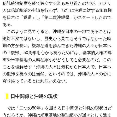
信託統治制度を経て独立する道もあり得たのだが、アメリ
カは信託統治の申請を行わず、72年に沖縄に対する施政権
を日本に「返還」し「第二次沖縄県」がスタートしたので
ある。
このように見てくると、沖縄が日本の一部であることは
絶対不変ではないし、歴史から見てもそうではなかった時
期の方が長い。複雑な道を歩んできた沖縄の人々が日本へ
の「復帰」50周年を心から祝うためには、基本的人権の尊
重や米軍基地の大幅な縮小がどうしても必要なのだ。この
ことを理解せず「沖縄の人々は最初から日本人で、日本へ
の復帰を祝うのは当然」というのでは、沖縄の人々の心に
寄り添っているとは到底いえない。
日中関係と沖縄の現状
では「二つの50年」を迎える日中関係と沖縄の現状はど
うだろうか。沖縄は米軍基地の整理縮小が遅々として進ま