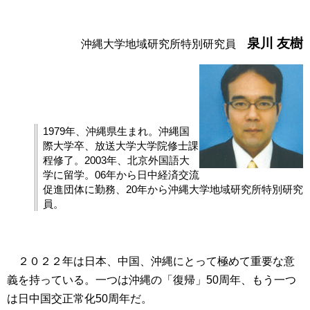
泉川 友樹
沖縄大学地域研究所特別研究員
1979年、沖縄県生まれ。沖縄国
際大学卒、放送大学大学院修士課
程修了。2003年、北京外国語大
学に留学。06年から日中経済交流
促進団体に勤務、20年から沖縄大学地域研究所特別研究
員。
２０２２年は日本、中国、沖縄にとって極めて重要な意
義を持っている。一つは沖縄の「復帰」50周年、もう一つ
は日中国交正常化50周年だ。