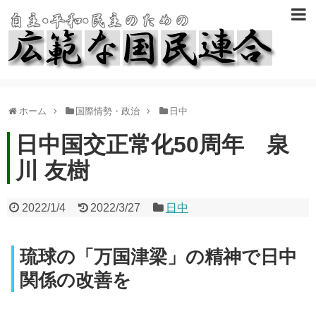
ホーム
国際情勢・政治
日中
日中国交正常化50周年 泉
川 友樹
2022/1/4
2022/3/27
日中
琉球の「万国津梁」の精神で日中
関係の改善を