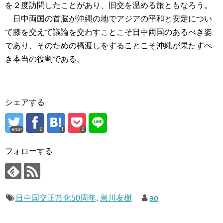
を２度訪問したことがあり、旧交を温める旅ともなろう。
日中両国の首脳が沖縄の地でアジアの平和と安定につい
て膝を交えて議論を交わすことこそ日中両国のあるべき姿
であり、そのための橋渡しをすることこそ沖縄が果たすべ
き本当の役割である。
シェアする
error
0
0
フォローする
日中国交正常化50周年
,
泉川友樹
ao