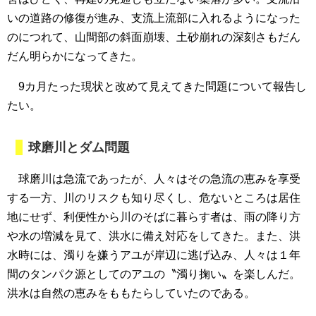
いの道路の修復が進み、支流上流部に入れるようになった
のにつれて、山間部の斜面崩壊、土砂崩れの深刻さもだん
だん明らかになってきた。
9カ月たった現状と改めて見えてきた問題について報告し
たい。
球磨川とダム問題
球磨川は急流であったが、人々はその急流の恵みを享受
する一方、川のリスクも知り尽くし、危ないところは居住
地にせず、利便性から川のそばに暮らす者は、雨の降り方
や水の増減を見て、洪水に備え対応をしてきた。また、洪
水時には、濁りを嫌うアユが岸辺に逃げ込み、人々は１年
間のタンパク源としてのアユの〝濁り掬い〟を楽しんだ。
洪水は自然の恵みをももたらしていたのである。