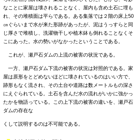
なことに家屋は壊されることなく、屋内も含め土石に埋も
れ、その堆積面は平らである。ある集落では２階の床上50
㎝ぐらいまで水が来た形跡があったが、泥はうっすらと同
じ厚さで堆積し、洗濯物干しや植木鉢も倒れることなくそ
こにあった。水の勢いがなかったということである。
これが、瀬戸石ダムの上流の被害の状況である。
一方、瀬戸石ダム下流の被害の状況は対照的である。家
屋は原形をとどめないほどに壊されているのはいい方で、
跡形もなく流され、その土台や道路は数メートルもの深さ
にえぐられている。土石を含んだ水の流れがいかに強かっ
たかを物語っている。この上下流の被害の違いを、瀬戸石
ダムの存在な
くして説明するのは不可能である。