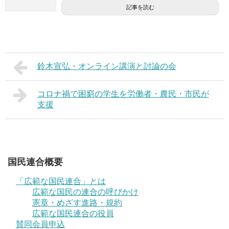
記事を読む
鈴木宣弘・オンライン講演と討論の会
コロナ禍で困窮の学生を労働者・農民・市民が
支援
国民連合概要
「広範な国民連合」とは
広範な国民の連合の呼びかけ
憲章・めざす進路・規約
広範な国民連合の役員
賛同会員申込