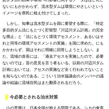
ないにもかかわらず、流水型ダムは環境にやさしいという
イメージを県民に植え付けてしまった。
しかし、知事は流水型ダムを国に要望する際に、「特定
多目的ダム法にもとづく貯留型『川辺川ダム計画』の完全
な廃止」と「法にもとづく環境アセスメント、あるいはそ
れと同等の環境アセスメントの実施」を国に求めた。にも
かかわらず、国はそれに明確に回答しようとしない。ま
た、流域の首長には、「過去アセスを実施したので、必要
ないのでは」旨の意見を言う者もいる。以前の川辺川ダム
計画においては、アセスの実施など全く行われてないこと
を知らないのである。こういう治水協議会のメンバーの議
論や結論に流域住民はまた翻弄されるだろう。
今必要とされる治水対策
山の荒廃は、日本全国が抱える問題である。シカの食害