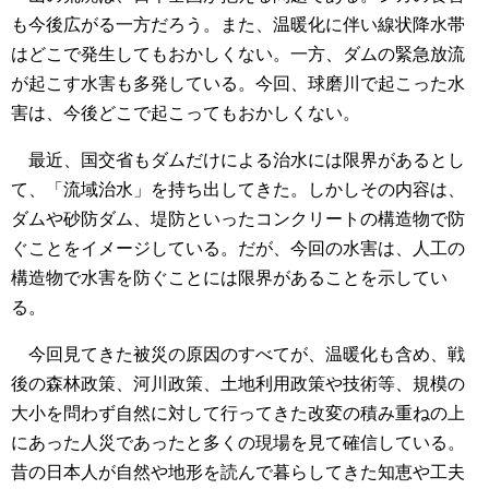
も今後広がる一方だろう。また、温暖化に伴い線状降水帯
はどこで発生してもおかしくない。一方、ダムの緊急放流
が起こす水害も多発している。今回、球磨川で起こった水
害は、今後どこで起こってもおかしくない。
最近、国交省もダムだけによる治水には限界があるとし
て、「流域治水」を持ち出してきた。しかしその内容は、
ダムや砂防ダム、堤防といったコンクリートの構造物で防
ぐことをイメージしている。だが、今回の水害は、人工の
構造物で水害を防ぐことには限界があることを示してい
る。
今回見てきた被災の原因のすべてが、温暖化も含め、戦
後の森林政策、河川政策、土地利用政策や技術等、規模の
大小を問わず自然に対して行ってきた改変の積み重ねの上
にあった人災であったと多くの現場を見て確信している。
昔の日本人が自然や地形を読んで暮らしてきた知恵や工夫