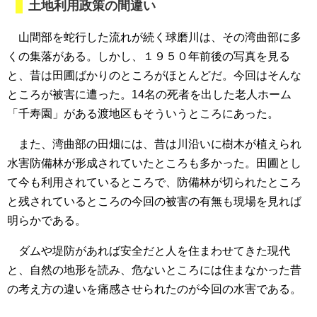
土地利用政策の間違い
山間部を蛇行した流れが続く球磨川は、その湾曲部に多
くの集落がある。しかし、１９５０年前後の写真を見る
と、昔は田圃ばかりのところがほとんどだ。今回はそんな
ところが被害に遭った。14名の死者を出した老人ホーム
「千寿園」がある渡地区もそういうところにあった。
また、湾曲部の田畑には、昔は川沿いに樹木が植えられ
水害防備林が形成されていたところも多かった。田圃とし
て今も利用されているところで、防備林が切られたところ
と残されているところの今回の被害の有無も現場を見れば
明らかである。
ダムや堤防があれば安全だと人を住まわせてきた現代
と、自然の地形を読み、危ないところには住まなかった昔
の考え方の違いを痛感させられたのが今回の水害である。