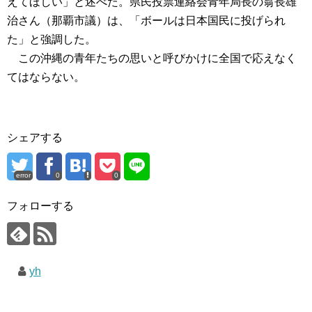
えてほしい」と述べた。県民投票連絡会青年局長の翁長雄
治さん（那覇市議）は、「ボールは日本国民に投げられ
た」と強調した。
この沖縄の青年たちの思いと呼びかけに全国で応えなく
てはならない。
シェアする
error
0
0
フォローする
yh