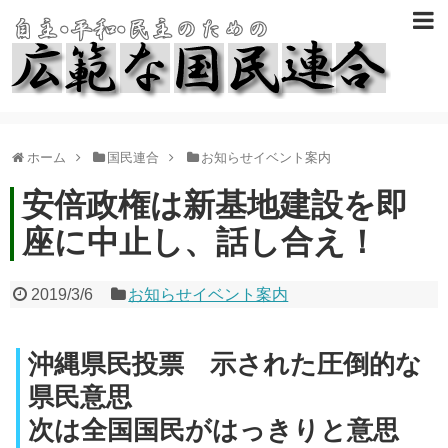
ホーム
国民連合
お知らせイベント案内
安倍政権は新基地建設を即
座に中止し、話し合え！
2019/3/6
お知らせイベント案内
沖縄県民投票 示された圧倒的な
県民意思
次は全国国民がはっきりと意思