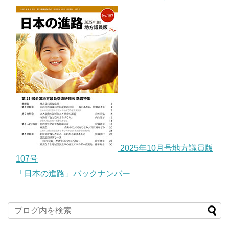
2025年10月号地方議員版
107号
「日本の進路」バックナンバー