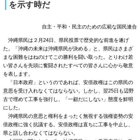
を示す時だ
自主・平和・民主のための広範な国民連合
沖縄県民は２月24日、県民投票で歴史的な前進を遂げ
た。「沖縄の未来は沖縄県民が決める」と、県民はさまざ
まな困難をはねのけてこの勝利を闘い取った。とりわけ若
い皆さんを先頭に奮闘されたすべての皆さんに心から敬意
を表します。
「日本政府」というのであれば、安倍政権はこの県民の
意思を受け入れなくてはならない。しかし、翌25日も辺野
古で埋めて工事を強行し、「一顧だにしない」態度を鮮明
にした。
沖縄県民の意思と権利をまったく無視する強権姿勢の安
倍政権に強く抗議する。安倍政権は直ちに工事を中止し、
県と話し合わなくてはならない。