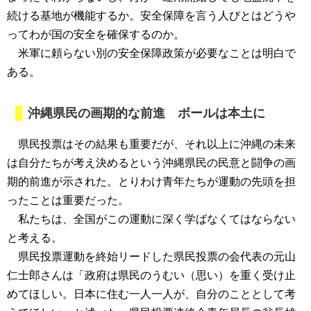
続ける基地が機能するか。安全保障を言う人びとはどうや
ってわが国の安全を確保するのか。
米軍に頼らない別の安全保障政策が必要なことは明白で
ある。
沖縄県民の画期的な前進 ボールは本土に
県民投票はその結果も重要だが、それ以上に沖縄の未来
は自分たちが考え決めるという沖縄県民の民意と闘争の画
期的前進が示された。とりわけ青年たちが運動の先頭を担
ったことは重要だった。
私たちは、全国がこの運動に深く学ばなくてはならない
と考える。
県民投票運動を終始リードした県民投票の会代表の元山
仁士郎さんは「政府は県民のうむい（思い）を重く受け止
めてほしい。日本に住む一人一人が、自分のこととして考