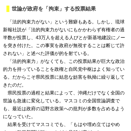
世論が政府を「拘束」する投票結果
「法的拘束力がない」という難癖もある。しかし、琉球
新報社説が「法的拘束力がないにもかかわらず有権者の過
半数が投票し、43万人を超える人びとが新基地建設にノー
を突き付けた。この事実を政府が無視することは断じて許
されない」と述べた評価が的を射ている。
「法的拘束力」がなくても、この投票結果が巨大な政治
的力を持っていることを政権と自民党中枢はよく知ってい
る。だからこそ県民投票に姑息な妨害を執拗に繰り返して
きたのだ。
県民投票の過程と結果によって、沖縄だけでなく全国の
世論も急速に変化している。マスコミの全国世論調査で
も、最近は政府の辺野古政策への批判が多数を占めるよう
になっていた。
結果を受けてマスコミでも、「もはや埋め立てはやめ