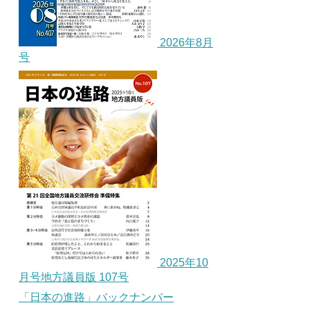
2026年8月
号
2025年10
月号地方議員版 107号
「日本の進路」バックナンバー