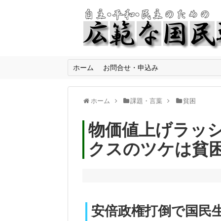
ホーム
お問合せ・申込み
ホーム
課題・言葉
貧困
物価値上げラッ
クスのツケは貧
安倍政権打倒で国民