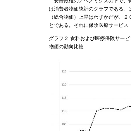
安倍政権のアベノミクスの下で、何
は消費者物価統計のグラフである。
（総合物価）上昇はわずかだが、２
とである。それに保険医療サービス
グラフ２ 食料および医療保険サービ
物価の動向比較