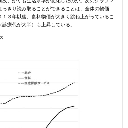
故、かくも生活水準が悪化したのか。次のグラフ２
はっきり読み取ることができることは、全体の物価
０１３年以後、食料物価が大きく跳ね上がっているこ
（診療代が大半）も上昇している。
ス