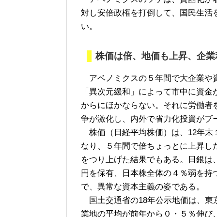
対し安倍政権を打倒して、国民生活
い。
株価は倍、地価も上昇、企業
アベノミクスの５年間で大企業や資
「異次元緩和」によって市中に資金
からにほかならない。それに労働者
争が激化し、内外で省力化投資がブ
株価（日経平均株価）は、12年末
なり、５年間で倍ちょっとに上昇し
をつり上げた結果でもある。日銀は、
円を保有、日本株全体の４％弱を持
で、異常な資本主義の姿である。
国土交通省の18年公示地価は、東
業地の平均が前年から０・５％伸び