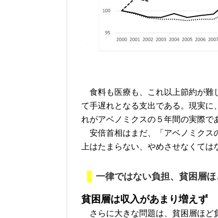
食料も医療も、これ以上節約が難し
て手遅れとなる支出である。現実に
れがアベノミクスの５年間の実際で
安倍首相はまだ、「アベノミクスの
上はたまらない、やめさせなくては
一律ではない負担、貧困層ほ
貧困層は収入があまり増えず
さらに大きな問題は、貧困層ほど