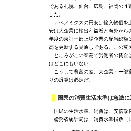
である札幌、仙台、広島、福岡の４
した。
アベノミクスの円安は輸入物価を上
安は大企業に輸出利益増と海外から
年度の東証一部上場企業の配当総額
高を更新する見通しである。この莫
ところがこの春闘で労働者の賃金は
はどこにもいない！
こうして貧富の差、大企業・一部富
りの爆発は必定だ。
国民の消費生活水準は急激に
国民の生活水準、消費は、安倍政権
総務省統計局は、消費水準指数（1