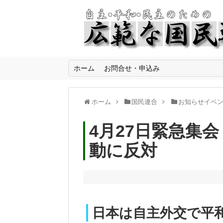
ホーム
お問合せ・申込み
ホーム
国民連合
お知らせイベ
4月27日緊急集
動に反対
日本は自主外交で平