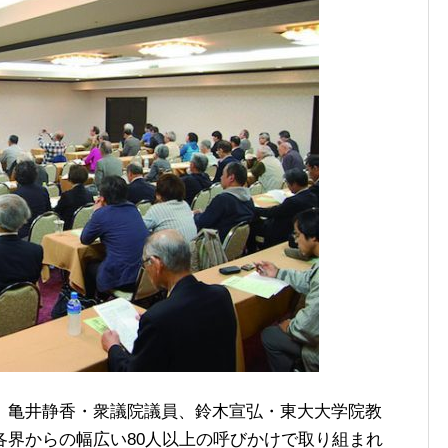
、亀井静香・衆議院議員、鈴木宣弘・東大大学院教
各界からの幅広い80人以上の呼びかけで取り組まれ