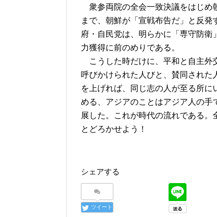
衆参両院の全会一致決議をはじめ朝
まで、朝鮮が「宣戦布告だ」と反発
府・自民党は、明らかに「専守防衛
力獲得に前のめりである。
こうした時だけに、平和と自主外交
呼びかけられた人びと、賛同された
を上げれば、同じ志の人が至る所に
める、アジアのことはアジア人の手
展した。これが時代の流れである。
とどろかせよう！
シェアする
ツイート