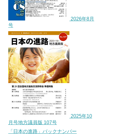
2026年8月
号
2025年10
月号地方議員版 107号
「日本の進路」バックナンバー