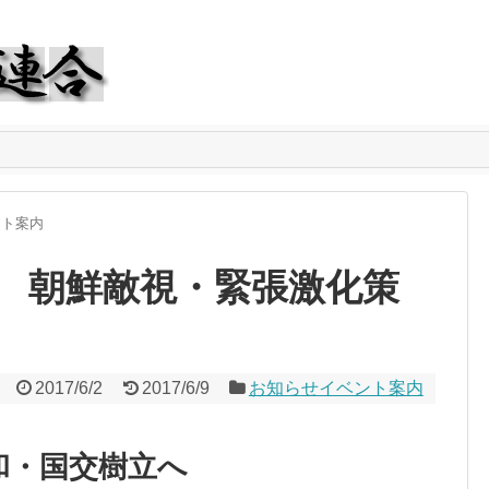
ント案内
会 朝鮮敵視・緊張激化策
2017/6/2
2017/6/9
お知らせイベント案内
和・国交樹立へ