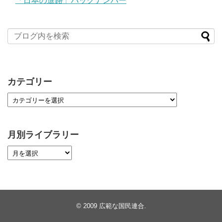
「日本の進路」バックナンバー
カテゴリー
月別ライブラリー
© 2009
広範な国民連合
.