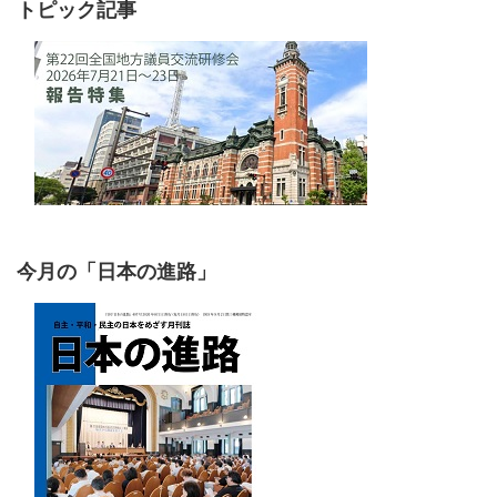
トピック記事
今月の「日本の進路」